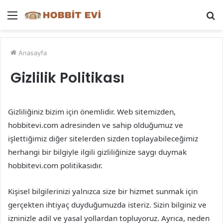
Menü
A
y
...
Anasayfa
Gizlilik Politikası
Gizliliğiniz bizim için önemlidir. Web sitemizden,
hobbitevi.com adresinden ve sahip olduğumuz ve
işlettiğimiz diğer sitelerden sizden toplayabileceğimiz
herhangi bir bilgiyle ilgili gizliliğinize saygı duymak
hobbitevi.com politikasıdır.
Kişisel bilgilerinizi yalnızca size bir hizmet sunmak için
gerçekten ihtiyaç duyduğumuzda isteriz. Sizin bilginiz ve
izninizle adil ve yasal yollardan topluyoruz. Ayrıca, neden