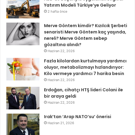
Yatırım Modeli Türkiye’ye Geliyor
2 hafta önce
Merve Göntem kimdir? Kızılcık Şerbeti
senaristi Merve Göntem kaç yaşında,
nereli? Merve Göntem sebep
gözaltına alındı?
Haziran 22, 2026
Fazla kilolardan kurtulmaya yardımcı
oluyor, metabolizmayı hızlandırıyor:
Kilo vermeye yardımcı 7 harika besin
Haziran 22, 2026
Erdoğan, cihatçı HTŞ lideri Colani ile
bir araya geldi
Haziran 22, 2026
Irak’tan ‘Arap NATO’su’ önerisi
Haziran 21, 2026