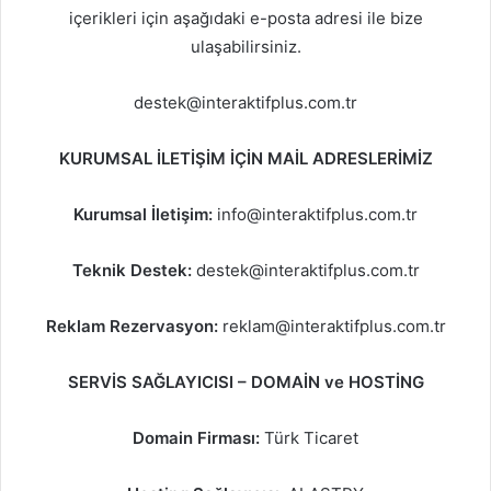
içerikleri için aşağıdaki e-posta adresi ile bize
ulaşabilirsiniz.
destek@interaktifplus.com.tr
KURUMSAL İLETİŞİM İÇİN MAİL ADRESLERİMİZ
Kurumsal İletişim:
info@interaktifplus.com.tr
Teknik Destek:
destek@interaktifplus.com.tr
Reklam Rezervasyon:
reklam@interaktifplus.com.tr
SERVİS SAĞLAYICISI – DOMAİN ve HOSTİNG
Domain Firması:
Türk Ticaret