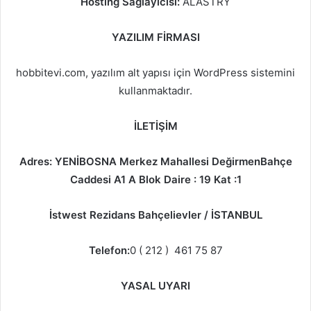
Hosting Sağlayıcısı:
ALASTRY
YAZILIM FİRMASI
hobbitevi.com, yazılım alt yapısı için WordPress sistemini
kullanmaktadır.
İLETİŞİM
Adres: YENİBOSNA Merkez Mahallesi DeğirmenBahçe
Caddesi A1 A Blok Daire : 19 Kat :1
İstwest Rezidans Bahçelievler / İSTANBUL
Telefon:
0 ( 212 ) 461 75 87
YASAL UYARI