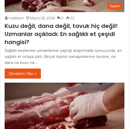
Yaşam
hobbitevi
Mayıs 28, 2026
0
22
Kuzu değil, dana değil, tavuk hiç değil!
Uzmanlar açıkladı: En sağlıklı et çeşidi
hangisi?
Sağlıklı beslenme uzmanlarının yaptığı araştırmalar sonucunda, en
sağlıklı et ortaya çıktı. Birçok kişinin varsayımlarının tersine, ne
dana ne kuzu ne…
Devamını Oku »