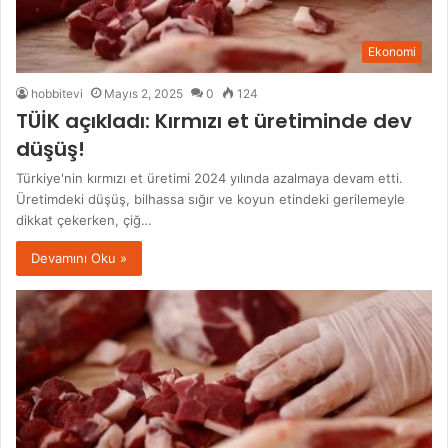
Ekonomi
hobbitevi
Mayıs 2, 2025
0
124
TÜİK açıkladı: Kırmızı et üretiminde dev
düşüş!
Türkiye'nin kırmızı et üretimi 2024 yılında azalmaya devam etti.
Üretimdeki düşüş, bilhassa sığır ve koyun etindeki gerilemeyle
dikkat çekerken, çiğ…
Devamını Oku »