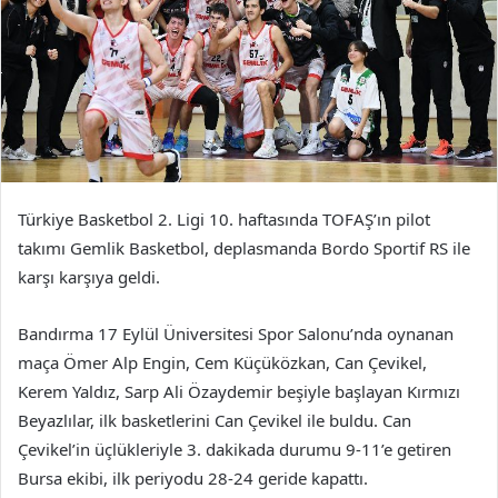
Türkiye Basketbol 2. Ligi 10. haftasında TOFAŞ’ın pilot
takımı Gemlik Basketbol, deplasmanda Bordo Sportif RS ile
karşı karşıya geldi.
Bandırma 17 Eylül Üniversitesi Spor Salonu’nda oynanan
maça Ömer Alp Engin, Cem Küçüközkan, Can Çevikel,
Kerem Yaldız, Sarp Ali Özaydemir beşiyle başlayan Kırmızı
Beyazlılar, ilk basketlerini Can Çevikel ile buldu. Can
Çevikel’in üçlükleriyle 3. dakikada durumu 9-11’e getiren
Bursa ekibi, ilk periyodu 28-24 geride kapattı.