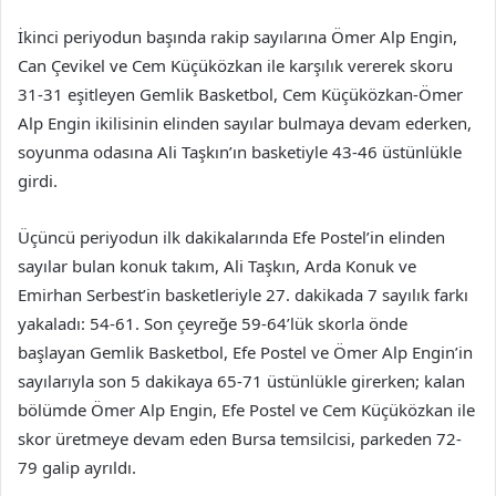
İkinci periyodun başında rakip sayılarına Ömer Alp Engin,
Can Çevikel ve Cem Küçüközkan ile karşılık vererek skoru
31-31 eşitleyen Gemlik Basketbol, Cem Küçüközkan-Ömer
Alp Engin ikilisinin elinden sayılar bulmaya devam ederken,
soyunma odasına Ali Taşkın’ın basketiyle 43-46 üstünlükle
girdi.
Üçüncü periyodun ilk dakikalarında Efe Postel’in elinden
sayılar bulan konuk takım, Ali Taşkın, Arda Konuk ve
Emirhan Serbest’in basketleriyle 27. dakikada 7 sayılık farkı
yakaladı: 54-61. Son çeyreğe 59-64’lük skorla önde
başlayan Gemlik Basketbol, Efe Postel ve Ömer Alp Engin’in
sayılarıyla son 5 dakikaya 65-71 üstünlükle girerken; kalan
bölümde Ömer Alp Engin, Efe Postel ve Cem Küçüközkan ile
skor üretmeye devam eden Bursa temsilcisi, parkeden 72-
79 galip ayrıldı.