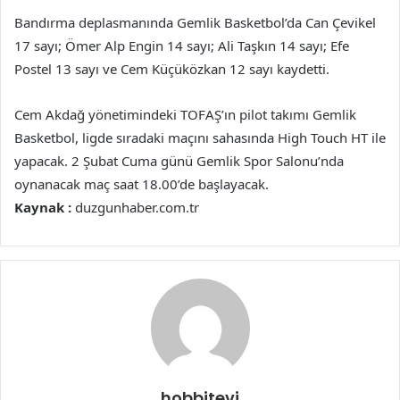
Bandırma deplasmanında Gemlik Basketbol’da Can Çevikel
17 sayı; Ömer Alp Engin 14 sayı; Ali Taşkın 14 sayı; Efe
Postel 13 sayı ve Cem Küçüközkan 12 sayı kaydetti.
Cem Akdağ yönetimindeki TOFAŞ’ın pilot takımı Gemlik
Basketbol, ligde sıradaki maçını sahasında High Touch HT ile
yapacak. 2 Şubat Cuma günü Gemlik Spor Salonu’nda
oynanacak maç saat 18.00’de başlayacak.
Kaynak :
duzgunhaber.com.tr
hobbitevi