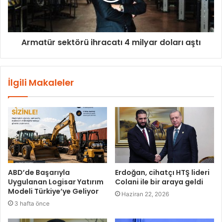
Armatür sektörü ihracatı 4 milyar doları aştı
İlgili Makaleler
ABD’de Başarıyla
Erdoğan, cihatçı HTŞ lideri
Uygulanan Logisar Yatırım
Colani ile bir araya geldi
Modeli Türkiye’ye Geliyor
Haziran 22, 2026
3 hafta önce