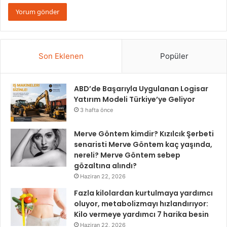
Son Eklenen
Popüler
ABD’de Başarıyla Uygulanan Logisar
Yatırım Modeli Türkiye’ye Geliyor
3 hafta önce
Merve Göntem kimdir? Kızılcık Şerbeti
senaristi Merve Göntem kaç yaşında,
nereli? Merve Göntem sebep
gözaltına alındı?
Haziran 22, 2026
Fazla kilolardan kurtulmaya yardımcı
oluyor, metabolizmayı hızlandırıyor:
Kilo vermeye yardımcı 7 harika besin
Haziran 22, 2026