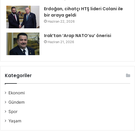
Erdoğan, cihatçı HTŞ lideri Colani ile
bir araya geldi
Haziran 22, 2026
Irak’tan ‘Arap NATO’su’ önerisi
Haziran 21, 2026
Kategoriler
Ekonomi
Gündem
Spor
Yaşam