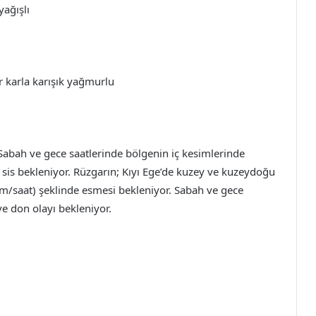
yağışlı
er karla karışık yağmurlu
 Sabah ve gece saatlerinde bölgenin iç kesimlerinde
r sis bekleniyor. Rüzgarın; Kıyı Ege’de kuzey ve kuzeydoğu
 km/saat) şeklinde esmesi bekleniyor. Sabah ve gece
e don olayı bekleniyor.