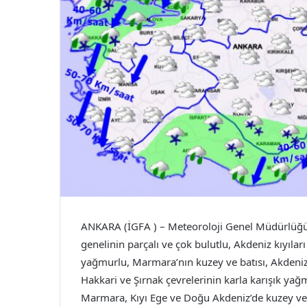
ANKARA (İGFA ) – Meteoroloji Genel Müdürlüğü 
genelinin parçalı ve çok bulutlu, Akdeniz kıyılar
yağmurlu, Marmara’nın kuzey ve batısı, Akdeniz’
Hakkari ve Şırnak çevrelerinin karla karışık yağ
Marmara, Kıyı Ege ve Doğu Akdeniz’de kuzey ve k