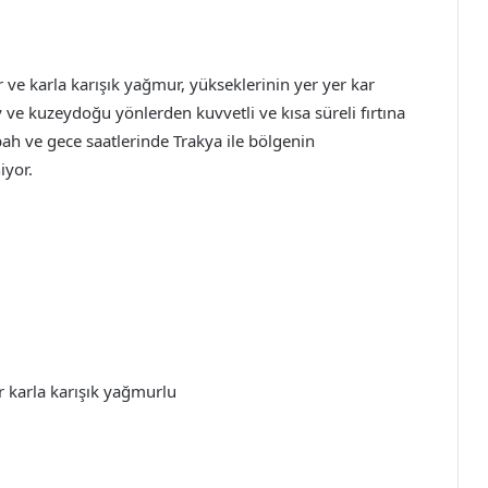
 ve karla karışık yağmur, yükseklerinin yer yer kar
y ve kuzeydoğu yönlerden kuvvetli ve kısa süreli fırtına
ah ve gece saatlerinde Trakya ile bölgenin
yor.
er karla karışık yağmurlu