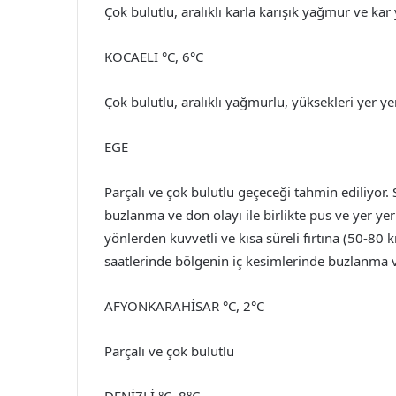
Çok bulutlu, aralıklı karla karışık yağmur ve kar 
KOCAELİ °C, 6°C
Çok bulutlu, aralıklı yağmurlu, yüksekleri yer y
EGE
Parçalı ve çok bulutlu geçeceği tahmin ediliyor.
buzlanma ve don olayı ile birlikte pus ve yer ye
yönlerden kuvvetli ve kısa süreli fırtına (50-80
saatlerinde bölgenin iç kesimlerinde buzlanma v
AFYONKARAHİSAR °C, 2°C
Parçalı ve çok bulutlu
DENİZLİ °C, 8°C