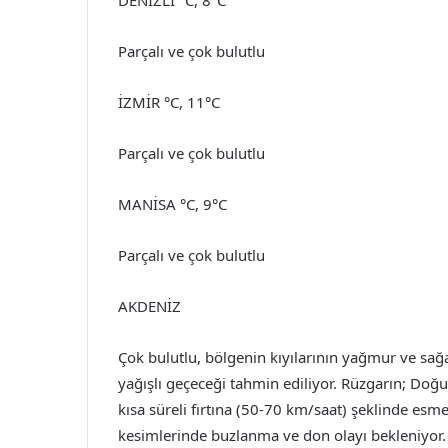
Parçalı ve çok bulutlu
İZMİR °C, 11°C
Parçalı ve çok bulutlu
MANİSA °C, 9°C
Parçalı ve çok bulutlu
AKDENİZ
Çok bulutlu, bölgenin kıyılarının yağmur ve sağa
yağışlı geçeceği tahmin ediliyor. Rüzgarın; Do
kısa süreli fırtına (50-70 km/saat) şeklinde esm
kesimlerinde buzlanma ve don olayı bekleniyor.