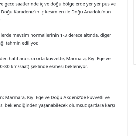
e gece saatlerinde iç ve doğu bölgelerde yer yer pus ve
r. Doğu Karadeniz’in iç kesimleri ile Doğu Anadolu’nun
.
mlerde mevsim normallerinin 1-3 derece altında, diğer
i tahmin ediliyor.
en hafif ara sıra orta kuvvette, Marmara, Kıyı Ege ve
(40-80 km/saat) şeklinde esmesi bekleniyor.
; Marmara, Kıyı Ege ve Doğu Akdeniz’de kuvvetli ve
mesi beklendiğinden yaşanabilecek olumsuz şartlara karşı