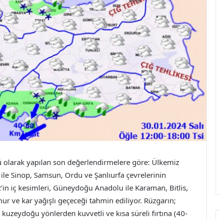
olarak yapılan son değerlendirmelere göre: Ülkemiz
ı ile Sinop, Samsun, Ordu ve Şanlıurfa çevrelerinin
in iç kesimleri, Güneydoğu Anadolu ile Karaman, Bitlis,
mur ve kar yağışlı geçeceği tahmin ediliyor. Rüzgarın;
uzeydoğu yönlerden kuvvetli ve kısa süreli fırtına (40-