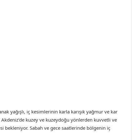
nak yağışlı, iç kesimlerinin karla karışık yağmur ve kar
ğu Akdeniz’de kuzey ve kuzeydoğu yönlerden kuvvetli ve
esi bekleniyor. Sabah ve gece saatlerinde bölgenin iç