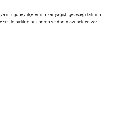
nya’nın güney ilçelerinin kar yağışlı geçeceği tahmin
e sis ile birlikte buzlanma ve don olayı bekleniyor.