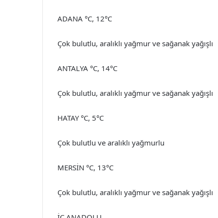
ADANA °C, 12°C
Çok bulutlu, aralıklı yağmur ve sağanak yağışlı
ANTALYA °C, 14°C
Çok bulutlu, aralıklı yağmur ve sağanak yağışlı
HATAY °C, 5°C
Çok bulutlu ve aralıklı yağmurlu
MERSİN °C, 13°C
Çok bulutlu, aralıklı yağmur ve sağanak yağışlı
İÇ ANADOLU