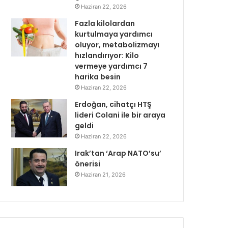
Haziran 22, 2026
Fazla kilolardan
kurtulmaya yardımcı
oluyor, metabolizmayı
hızlandırıyor: Kilo
vermeye yardımcı 7
harika besin
Haziran 22, 2026
Erdoğan, cihatçı HTŞ
lideri Colani ile bir araya
geldi
Haziran 22, 2026
Irak’tan ‘Arap NATO’su’
önerisi
Haziran 21, 2026