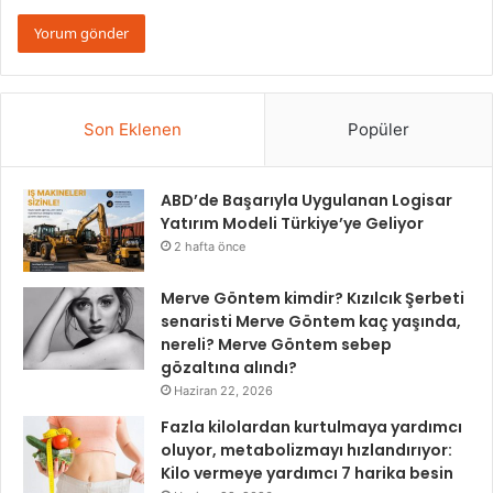
Son Eklenen
Popüler
ABD’de Başarıyla Uygulanan Logisar
Yatırım Modeli Türkiye’ye Geliyor
2 hafta önce
Merve Göntem kimdir? Kızılcık Şerbeti
senaristi Merve Göntem kaç yaşında,
nereli? Merve Göntem sebep
gözaltına alındı?
Haziran 22, 2026
Fazla kilolardan kurtulmaya yardımcı
oluyor, metabolizmayı hızlandırıyor:
Kilo vermeye yardımcı 7 harika besin