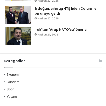
Haziran 22, 2026
Erdoğan, cihatçı HTŞ lideri Colani ile
bir araya geldi
Haziran 22, 2026
Irak’tan ‘Arap NATO’su’ önerisi
Haziran 21, 2026
Kategoriler
Ekonomi
Gündem
Spor
Yaşam