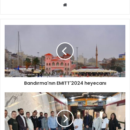
Web
sitesi
Bandırma'nın EMITT'2024 heyecanı