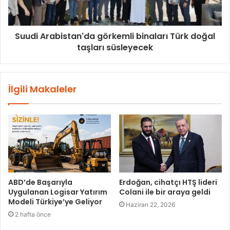
Suudi Arabistan'da görkemli binaları Türk doğal
taşları süsleyecek
İlgili Makaleler
ABD’de Başarıyla
Erdoğan, cihatçı HTŞ lideri
Uygulanan Logisar Yatırım
Colani ile bir araya geldi
Modeli Türkiye’ye Geliyor
Haziran 22, 2026
2 hafta önce