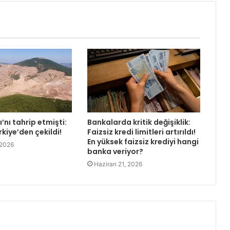
’nı tahrip etmişti:
Bankalarda kritik değişiklik:
rkiye’den çekildi!
Faizsiz kredi limitleri artırıldı!
En yüksek faizsiz krediyi hangi
 2026
banka veriyor?
Haziran 21, 2026