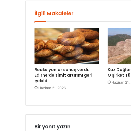
İlgili Makaleler
Reaksiyonlar sonuç verdi:
Kaz Dağları
Edirne’de simit artırımı geri
O şirket Tü
çekildi
Haziran 21,
Haziran 21, 2026
Bir yanıt yazın