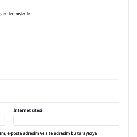
işaretlenmişlerdir
İnternet sitesi
m, e-posta adresim ve site adresim bu tarayıcıya