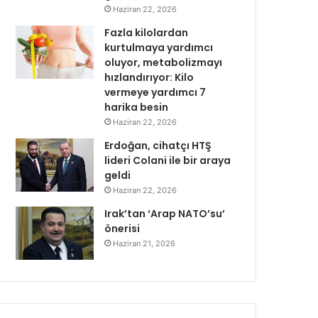
Haziran 22, 2026
Fazla kilolardan
kurtulmaya yardımcı
oluyor, metabolizmayı
hızlandırıyor: Kilo
vermeye yardımcı 7
harika besin
Haziran 22, 2026
Erdoğan, cihatçı HTŞ
lideri Colani ile bir araya
geldi
Haziran 22, 2026
Irak’tan ‘Arap NATO’su’
önerisi
Haziran 21, 2026