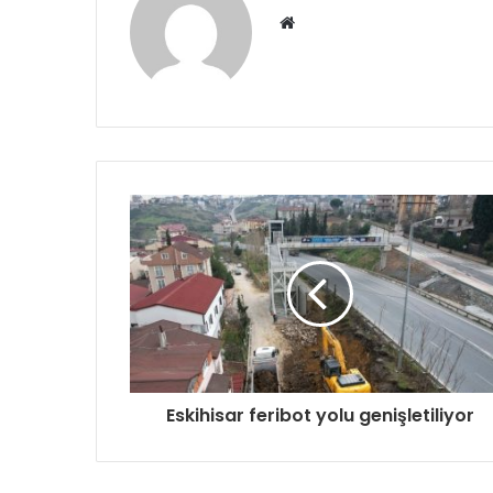
Web
sitesi
Eskihisar feribot yolu genişletiliyor