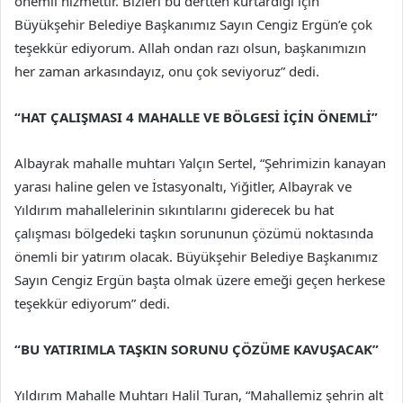
önemli hizmettir. Bizleri bu dertten kurtardığı için
Büyükşehir Belediye Başkanımız Sayın Cengiz Ergün’e çok
teşekkür ediyorum. Allah ondan razı olsun, başkanımızın
her zaman arkasındayız, onu çok seviyoruz” dedi.
“HAT ÇALIŞMASI 4 MAHALLE VE BÖLGESİ İÇİN ÖNEMLİ”
Albayrak mahalle muhtarı Yalçın Sertel, “Şehrimizin kanayan
yarası haline gelen ve İstasyonaltı, Yiğitler, Albayrak ve
Yıldırım mahallelerinin sıkıntılarını giderecek bu hat
çalışması bölgedeki taşkın sorununun çözümü noktasında
önemli bir yatırım olacak. Büyükşehir Belediye Başkanımız
Sayın Cengiz Ergün başta olmak üzere emeği geçen herkese
teşekkür ediyorum” dedi.
“BU YATIRIMLA TAŞKIN SORUNU ÇÖZÜME KAVUŞACAK”
Yıldırım Mahalle Muhtarı Halil Turan, “Mahallemiz şehrin alt