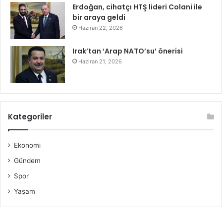
Erdoğan, cihatçı HTŞ lideri Colani ile
bir araya geldi
Haziran 22, 2026
Irak’tan ‘Arap NATO’su’ önerisi
Haziran 21, 2026
Kategoriler
Ekonomi
Gündem
Spor
Yaşam