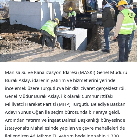
Manisa Su ve Kanalizasyon İdaresi (MASKİ) Genel Müdürü
Burak Aslay, idarenin yatırım ve hizmetlerini yerinde
incelemek üzere Turgutlu’ya bir dizi ziyaret gerçekleştirdi.
Genel Müdür Burak Aslay, ilk olarak Cumhur İttifakı
Milliyetçi Hareket Partisi (MHP) Turgutlu Belediye Başkan
Adayı Yunus Oğan ile seçim bürosunda bir araya geldi.
Ardından Yatırım ve İnşaat Dairesi Başkanlığı bünyesinde
İstasyonaltı Mahallesinde yapılan ve çevre mahalleleri de
ilgilendiren 46 Milyon TL yatırım bedeline sahip 1.300