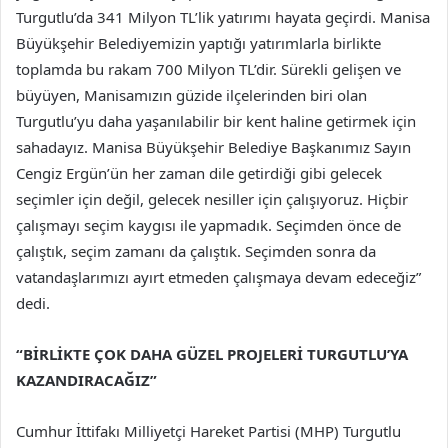
Turgutlu’da 341 Milyon TL’lik yatırımı hayata geçirdi. Manisa
Büyükşehir Belediyemizin yaptığı yatırımlarla birlikte
toplamda bu rakam 700 Milyon TL’dir. Sürekli gelişen ve
büyüyen, Manisamızın güzide ilçelerinden biri olan
Turgutlu’yu daha yaşanılabilir bir kent haline getirmek için
sahadayız. Manisa Büyükşehir Belediye Başkanımız Sayın
Cengiz Ergün’ün her zaman dile getirdiği gibi gelecek
seçimler için değil, gelecek nesiller için çalışıyoruz. Hiçbir
çalışmayı seçim kaygısı ile yapmadık. Seçimden önce de
çalıştık, seçim zamanı da çalıştık. Seçimden sonra da
vatandaşlarımızı ayırt etmeden çalışmaya devam edeceğiz”
dedi.
“BİRLİKTE ÇOK DAHA GÜZEL PROJELERİ TURGUTLU’YA
KAZANDIRACAĞIZ”
Cumhur İttifakı Milliyetçi Hareket Partisi (MHP) Turgutlu