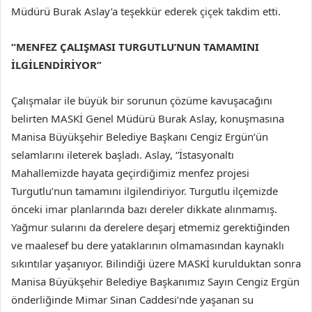
Müdürü Burak Aslay’a teşekkür ederek çiçek takdim etti.
“MENFEZ ÇALIŞMASI TURGUTLU’NUN TAMAMINI
İLGİLENDİRİYOR”
Çalışmalar ile büyük bir sorunun çözüme kavuşacağını
belirten MASKİ Genel Müdürü Burak Aslay, konuşmasına
Manisa Büyükşehir Belediye Başkanı Cengiz Ergün’ün
selamlarını ileterek başladı. Aslay, “İstasyonaltı
Mahallemizde hayata geçirdiğimiz menfez projesi
Turgutlu’nun tamamını ilgilendiriyor. Turgutlu ilçemizde
önceki imar planlarında bazı dereler dikkate alınmamış.
Yağmur sularını da derelere deşarj etmemiz gerektiğinden
ve maalesef bu dere yataklarının olmamasından kaynaklı
sıkıntılar yaşanıyor. Bilindiği üzere MASKİ kurulduktan sonra
Manisa Büyükşehir Belediye Başkanımız Sayın Cengiz Ergün
önderliğinde Mimar Sinan Caddesi’nde yaşanan su