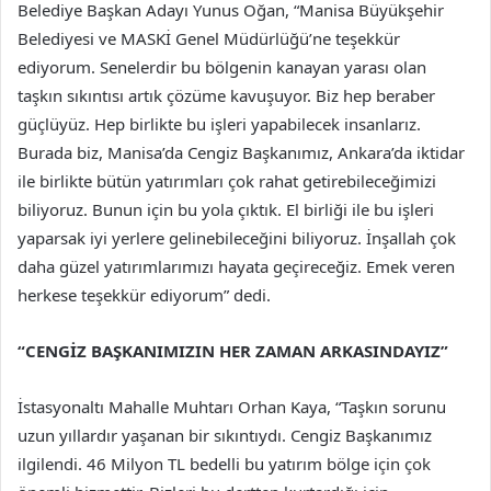
Belediye Başkan Adayı Yunus Oğan, “Manisa Büyükşehir
Belediyesi ve MASKİ Genel Müdürlüğü’ne teşekkür
ediyorum. Senelerdir bu bölgenin kanayan yarası olan
taşkın sıkıntısı artık çözüme kavuşuyor. Biz hep beraber
güçlüyüz. Hep birlikte bu işleri yapabilecek insanlarız.
Burada biz, Manisa’da Cengiz Başkanımız, Ankara’da iktidar
ile birlikte bütün yatırımları çok rahat getirebileceğimizi
biliyoruz. Bunun için bu yola çıktık. El birliği ile bu işleri
yaparsak iyi yerlere gelinebileceğini biliyoruz. İnşallah çok
daha güzel yatırımlarımızı hayata geçireceğiz. Emek veren
herkese teşekkür ediyorum” dedi.
“CENGİZ BAŞKANIMIZIN HER ZAMAN ARKASINDAYIZ”
İstasyonaltı Mahalle Muhtarı Orhan Kaya, “Taşkın sorunu
uzun yıllardır yaşanan bir sıkıntıydı. Cengiz Başkanımız
ilgilendi. 46 Milyon TL bedelli bu yatırım bölge için çok