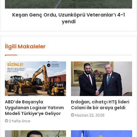
Keşan Genç Ordu, Uzunköprü Veteranlar’ı 4-1
yendi
İlgili Makaleler
ABD’de Başarıyla
Erdoğan, cihatçı HTŞ lideri
Uygulanan Logisar Yatırım
Colani ile bir araya geldi
Modeli Türkiye’ye Geliyor
Haziran 22, 2026
2 hafta önce