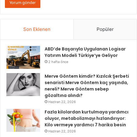
Son Eklenen
Popüler
ABD’de Başarıyla Uygulanan Logisar
Yatırım Modeli Türkiye’ye Geliyor
2 hafta önce
Merve Göntem kimdir? Kızılcık Şerbeti
senaristi Merve Göntem kaç yaşında,
nereli? Merve Göntem sebep
gözaltına alındı?
Haziran 22, 2026
Fazla kilolardan kurtulmaya yardımcı
oluyor, metabolizmayı hızlandırıyor:
Kilo vermeye yardımcı 7 harika besin
Haziran 22, 2026