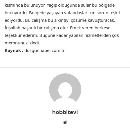
kısmında bulunuyor. Yağış olduğunda sular bu bölgede
birikiyordu. Bölgede yaşayan vatandaşlar için sorun teşkil
ediyordu. Bu çalışma bu sıkıntıyı çözüme kavuşturacak.
İnşallah başarılı bir çalışma olur. Emek veren herkese
teşekkür ederim. Bugüne kadar yapılan hizmetlerden çok
memnunuz” dedi.
Kaynak :
duzgunhaber.com.tr
hobbitevi
Web
sitesi