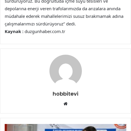
sürdürüyoruz. Bu doğrultuda içme suyu tesisleri ve
depolarına enerji veren trafolarımızda da arızalara anında
müdahale ederek mahallelerimizi susuz bırakmamak adına
çalışmalarımızı sürdürüyoruz” dedi.
Kaynak :
duzgunhaber.com.tr
hobbitevi
Web
sitesi