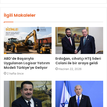
İlgili Makaleler
ABD’de Başarıyla
Erdoğan, cihatçı HTŞ lideri
Uygulanan Logisar Yatırım
Colani ile bir araya geldi
Modeli Türkiye’ye Geliyor
Haziran 22, 2026
2 hafta önce