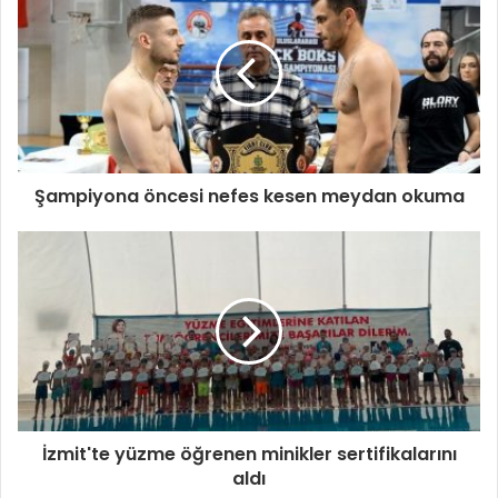
Şampiyona öncesi nefes kesen meydan okuma
İzmit'te yüzme öğrenen minikler sertifikalarını
aldı