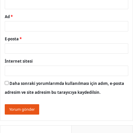
*
Ad
*
E-posta
*
İnternet sitesi
Daha sonraki yorumlarımda kullanılması için adım, e-posta
adresim ve site adresim bu tarayıcıya kaydedilsin.