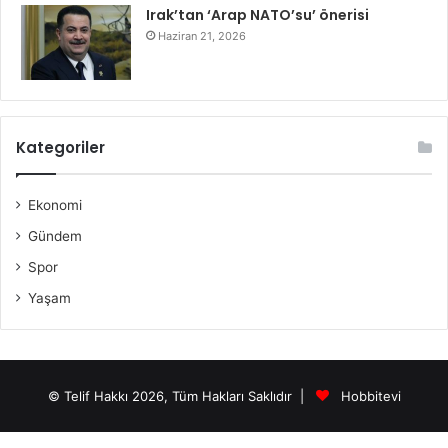
Irak’tan ‘Arap NATO’su’ önerisi
Haziran 21, 2026
Kategoriler
Ekonomi
Gündem
Spor
Yaşam
© Telif Hakkı 2026, Tüm Hakları Saklıdır |
Hobbitevi