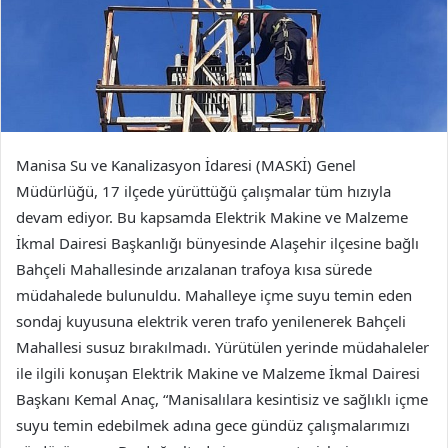
Manisa Su ve Kanalizasyon İdaresi (MASKİ) Genel
Müdürlüğü, 17 ilçede yürüttüğü çalışmalar tüm hızıyla
devam ediyor. Bu kapsamda Elektrik Makine ve Malzeme
İkmal Dairesi Başkanlığı bünyesinde Alaşehir ilçesine bağlı
Bahçeli Mahallesinde arızalanan trafoya kısa sürede
müdahalede bulunuldu. Mahalleye içme suyu temin eden
sondaj kuyusuna elektrik veren trafo yenilenerek Bahçeli
Mahallesi susuz bırakılmadı. Yürütülen yerinde müdahaleler
ile ilgili konuşan Elektrik Makine ve Malzeme İkmal Dairesi
Başkanı Kemal Anaç, “Manisalılara kesintisiz ve sağlıklı içme
suyu temin edebilmek adına gece gündüz çalışmalarımızı