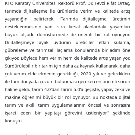
KTO Karatay Üniversitesi Rektörü Prof. Dr. Fevzi Rıfat Ortaç,
tarımda dijitalleşme ile ürünlerde verim ve kalitede artış
yaşandığını belirterek; “Tarımda dijitalleşme, üretimin
desteklenmesinin yanı sıra kırsal alanlardaki yaşamları
büyük ölçüde dönüştürmede de önemli bir rol oynuyor.
Dijitalleşmeye ayak uyduran üreticiler etkin sulama,
gübreleme ve tarımsal ilaçlama konularında bir adım öne
çıkıyor. Böylece hem verim hem de kalitede artış yaşanıyor.
Sürdürülebilir bir tarım için daha az kaynak kullanarak, daha
çok verim elde etmenin gerekliliği, 2020 yılı ve getirdikleri
ile tüm dünyada çözüm bulunması gereken en önemli sorun
haline geldi. Tarım 4.0’dan Tarım 5.0’a geçişte, yapay zekâ ve
makine öğrenimi büyük bir rol oynuyor. Bu noktada dijital
tarım ve akıllı tarım uygulamalarının öncesi ve sonrasını
işaret eden bir yapıtaşı görevini üstleniyor” şeklinde
konuştu.