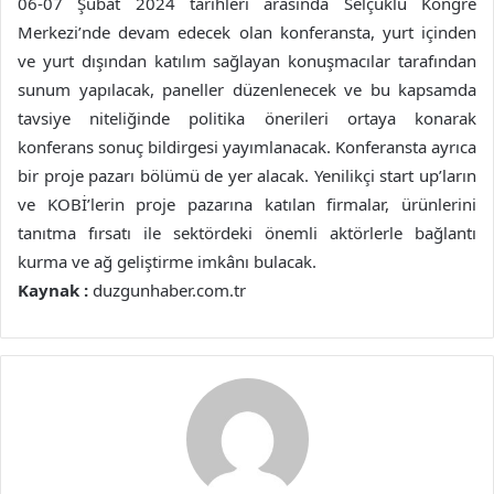
06-07 Şubat 2024 tarihleri arasında Selçuklu Kongre
Merkezi’nde devam edecek olan konferansta, yurt içinden
ve yurt dışından katılım sağlayan konuşmacılar tarafından
sunum yapılacak, paneller düzenlenecek ve bu kapsamda
tavsiye niteliğinde politika önerileri ortaya konarak
konferans sonuç bildirgesi yayımlanacak. Konferansta ayrıca
bir proje pazarı bölümü de yer alacak. Yenilikçi start up’ların
ve KOBİ’lerin proje pazarına katılan firmalar, ürünlerini
tanıtma fırsatı ile sektördeki önemli aktörlerle bağlantı
kurma ve ağ geliştirme imkânı bulacak.
Kaynak :
duzgunhaber.com.tr