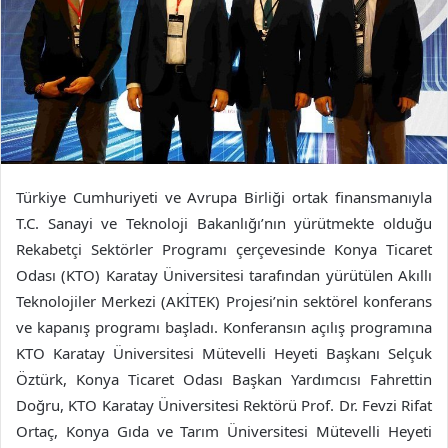
Türkiye Cumhuriyeti ve Avrupa Birliği ortak finansmanıyla
T.C. Sanayi ve Teknoloji Bakanlığı’nın yürütmekte olduğu
Rekabetçi Sektörler Programı çerçevesinde Konya Ticaret
Odası (KTO) Karatay Üniversitesi tarafından yürütülen Akıllı
Teknolojiler Merkezi (AKİTEK) Projesi’nin sektörel konferans
ve kapanış programı başladı. Konferansın açılış programına
KTO Karatay Üniversitesi Mütevelli Heyeti Başkanı Selçuk
Öztürk, Konya Ticaret Odası Başkan Yardımcısı Fahrettin
Doğru, KTO Karatay Üniversitesi Rektörü Prof. Dr. Fevzi Rifat
Ortaç, Konya Gıda ve Tarım Üniversitesi Mütevelli Heyeti