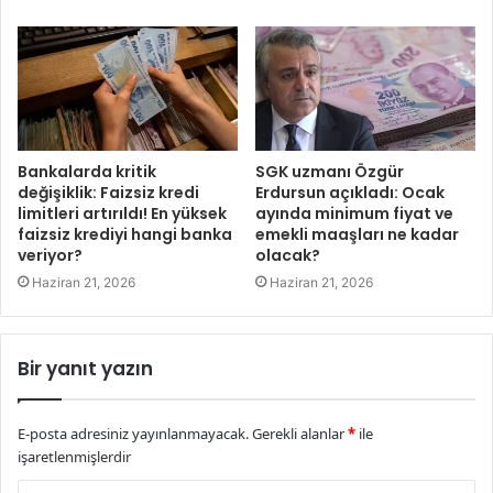
Bankalarda kritik
SGK uzmanı Özgür
değişiklik: Faizsiz kredi
Erdursun açıkladı: Ocak
limitleri artırıldı! En yüksek
ayında minimum fiyat ve
faizsiz krediyi hangi banka
emekli maaşları ne kadar
veriyor?
olacak?
Haziran 21, 2026
Haziran 21, 2026
Bir yanıt yazın
E-posta adresiniz yayınlanmayacak.
Gerekli alanlar
*
ile
işaretlenmişlerdir