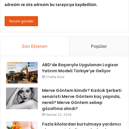
adresim ve site adresim bu tarayıcıya kaydedilsin.
Son Eklenen
Popüler
ABD’de Başarıyla Uygulanan Logisar
Yatırım Modeli Türkiye’ye Geliyor
3 hafta önce
Merve Göntem kimdir? Kızılcık Şerbeti
senaristi Merve Göntem kaç yaşında,
nereli? Merve Göntem sebep
gözaltına alındı?
Haziran 22, 2026
Fazla kilolardan kurtulmaya yardımcı