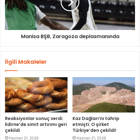
Manisa BŞB, Zaragoza deplasmanında
İlgili Makaleler
Reaksiyonlar sonuç verdi:
Kaz Dağları’nı tahrip
Edirne’de simit artırımı geri
etmişti: O şirket
çekildi
Türkiye’den çekildi!
Haziran 21, 2026
Haziran 21, 2026