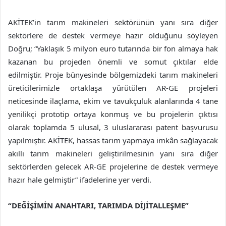
AKİTEK’in tarım makineleri sektörünün yanı sıra diğer
sektörlere de destek vermeye hazır olduğunu söyleyen
Doğru; “Yaklaşık 5 milyon euro tutarında bir fon almaya hak
kazanan bu projeden önemli ve somut çıktılar elde
edilmiştir. Proje bünyesinde bölgemizdeki tarım makineleri
üreticilerimizle ortaklaşa yürütülen AR-GE projeleri
neticesinde ilaçlama, ekim ve tavukçuluk alanlarında 4 tane
yenilikçi prototip ortaya konmuş ve bu projelerin çıktısı
olarak toplamda 5 ulusal, 3 uluslararası patent başvurusu
yapılmıştır. AKİTEK, hassas tarım yapmaya imkân sağlayacak
akıllı tarım makineleri geliştirilmesinin yanı sıra diğer
sektörlerden gelecek AR-GE projelerine de destek vermeye
hazır hale gelmiştir” ifadelerine yer verdi.
“DEĞİŞİMİN ANAHTARI, TARIMDA DİJİTALLEŞME”