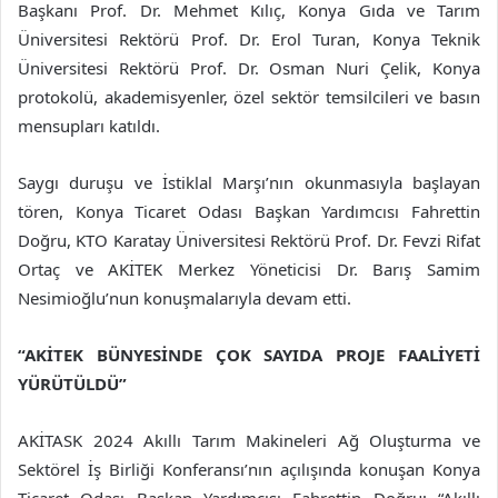
Başkanı Prof. Dr. Mehmet Kılıç, Konya Gıda ve Tarım
Üniversitesi Rektörü Prof. Dr. Erol Turan, Konya Teknik
Üniversitesi Rektörü Prof. Dr. Osman Nuri Çelik, Konya
protokolü, akademisyenler, özel sektör temsilcileri ve basın
mensupları katıldı.
Saygı duruşu ve İstiklal Marşı’nın okunmasıyla başlayan
tören, Konya Ticaret Odası Başkan Yardımcısı Fahrettin
Doğru, KTO Karatay Üniversitesi Rektörü Prof. Dr. Fevzi Rifat
Ortaç ve AKİTEK Merkez Yöneticisi Dr. Barış Samim
Nesimioğlu’nun konuşmalarıyla devam etti.
“AKİTEK BÜNYESİNDE ÇOK SAYIDA PROJE FAALİYETİ
YÜRÜTÜLDÜ”
AKİTASK 2024 Akıllı Tarım Makineleri Ağ Oluşturma ve
Sektörel İş Birliği Konferansı’nın açılışında konuşan Konya