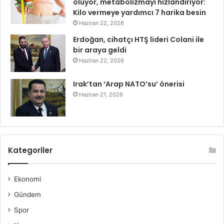
oluyor, metabolizmayı hızlandırıyor:
Kilo vermeye yardımcı 7 harika besin
Haziran 22, 2026
Erdoğan, cihatçı HTŞ lideri Colani ile
bir araya geldi
Haziran 22, 2026
Irak’tan ‘Arap NATO’su’ önerisi
Haziran 21, 2026
Kategoriler
Ekonomi
Gündem
Spor