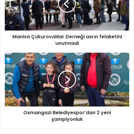
Manisa Çukurovalılar Derneği asrın felaketini
unutmadı
Osmangazi Belediyespor'dan 2 yeni
şampiyonluk