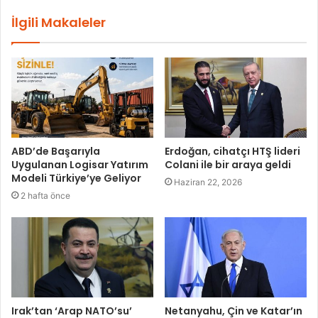
İlgili Makaleler
ABD’de Başarıyla
Erdoğan, cihatçı HTŞ lideri
Uygulanan Logisar Yatırım
Colani ile bir araya geldi
Modeli Türkiye’ye Geliyor
Haziran 22, 2026
2 hafta önce
Irak’tan ‘Arap NATO’su’
Netanyahu, Çin ve Katar’ın