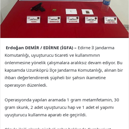
Erdoğan DEMİR / EDİRNE (İGFA) –
Edirne İl Jandarma
Komutanlığı, uyuşturucu ticareti ve kullanımının
önlenmesine yönelik çalışmalara aralıksız devam ediyor. Bu
kapsamda Uzunköprü İlçe Jandarma Komutanlığı, alınan bir
ihbarı değerlendirerek şüpheli bir şahsın ikametine
operasyon düzenledi.
Operasyonda yapılan aramada 1 gram metamfetamin, 30
gram skunk, 2 adet uyuşturucu hap ve 1 adet el yapımı
uyuşturucu kullanma aparatı ele geçirildi.