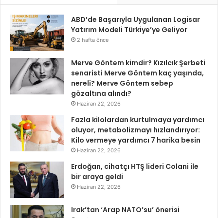
ABD’de Başarıyla Uygulanan Logisar
Yatırım Modeli Türkiye’ye Geliyor
2 hafta önce
Merve Göntem kimdir? Kızılcık Şerbeti
senaristi Merve Göntem kaç yaşında,
nereli? Merve Göntem sebep
gözaltına alındı?
Haziran 22, 2026
Fazla kilolardan kurtulmaya yardımcı
oluyor, metabolizmayı hızlandırıyor:
Kilo vermeye yardımcı 7 harika besin
Haziran 22, 2026
Erdoğan, cihatçı HTŞ lideri Colani ile
bir araya geldi
Haziran 22, 2026
Irak’tan ‘Arap NATO’su’ önerisi