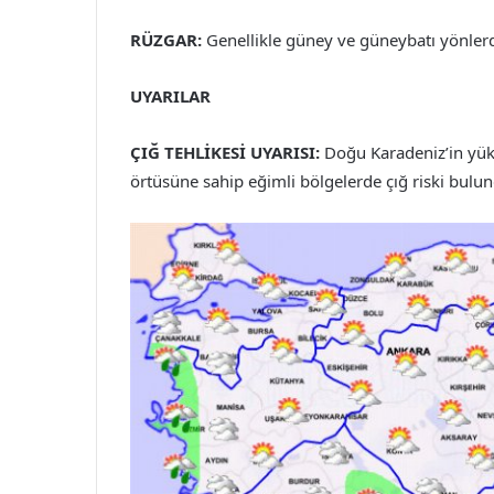
RÜZGAR:
Genellikle güney ve güneybatı yönlerde
UYARILAR
ÇIĞ TEHLİKESİ UYARISI:
Doğu Karadeniz’in yük
örtüsüne sahip eğimli bölgelerde çığ riski bulun