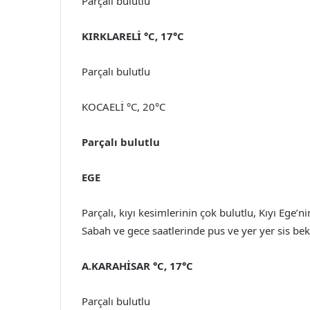
Parçalı bulutlu
KIRKLARELİ °C, 17°C
Parçalı bulutlu
KOCAELİ °C, 20°C
Parçalı bulutlu
EGE
Parçalı, kıyı kesimlerinin çok bulutlu, Kıyı Ege’
Sabah ve gece saatlerinde pus ve yer yer sis bek
A.KARAHİSAR °C, 17°C
Parçalı bulutlu