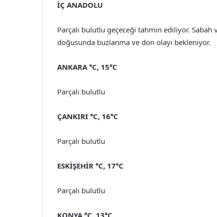
İÇ ANADOLU
Parçalı bulutlu geçeceği tahmin ediliyor. Sabah ve
doğusunda buzlanma ve don olayı bekleniyor.
ANKARA °C, 15°C
Parçalı bulutlu
ÇANKIRI °C, 16°C
Parçalı bulutlu
ESKİŞEHİR °C, 17°C
Parçalı bulutlu
KONYA °C, 13°C