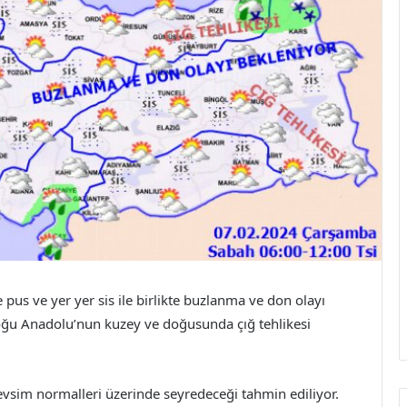
pus ve yer yer sis ile birlikte buzlanma ve don olayı
Doğu Anadolu’nun kuzey ve doğusunda çığ tehlikesi
vsim normalleri üzerinde seyredeceği tahmin ediliyor.