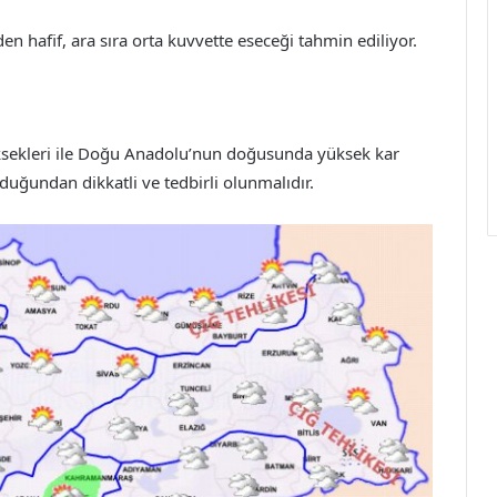
n hafif, ara sıra orta kuvvette eseceği tahmin ediliyor.
sekleri ile Doğu Anadolu’nun doğusunda yüksek kar
duğundan dikkatli ve tedbirli olunmalıdır.