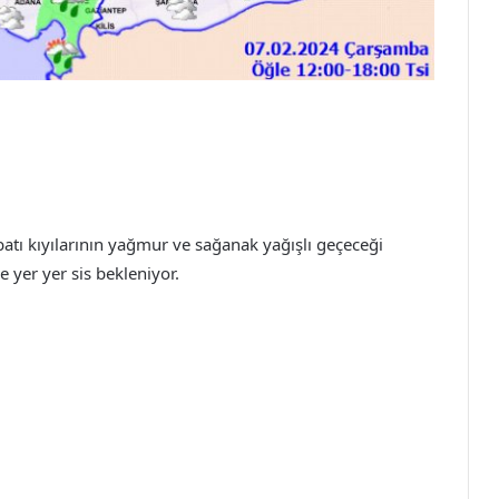
 batı kıyılarının yağmur ve sağanak yağışlı geçeceği
 yer yer sis bekleniyor.