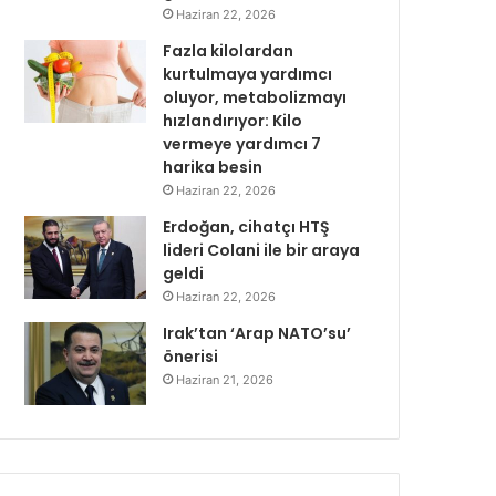
Haziran 22, 2026
Fazla kilolardan
kurtulmaya yardımcı
oluyor, metabolizmayı
hızlandırıyor: Kilo
vermeye yardımcı 7
harika besin
Haziran 22, 2026
Erdoğan, cihatçı HTŞ
lideri Colani ile bir araya
geldi
Haziran 22, 2026
Irak’tan ‘Arap NATO’su’
önerisi
Haziran 21, 2026