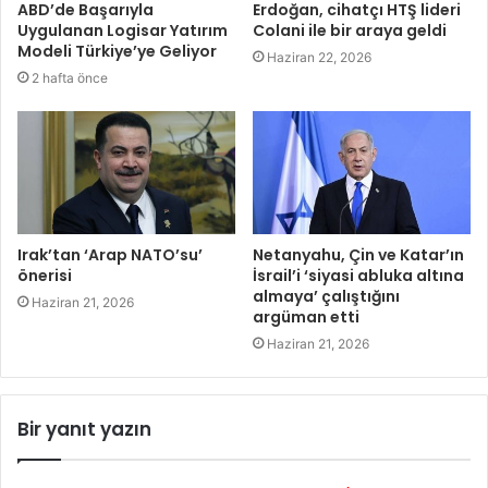
ABD’de Başarıyla
Erdoğan, cihatçı HTŞ lideri
Uygulanan Logisar Yatırım
Colani ile bir araya geldi
Modeli Türkiye’ye Geliyor
Haziran 22, 2026
2 hafta önce
Irak’tan ‘Arap NATO’su’
Netanyahu, Çin ve Katar’ın
önerisi
İsrail’i ‘siyasi abluka altına
almaya’ çalıştığını
Haziran 21, 2026
argüman etti
Haziran 21, 2026
Bir yanıt yazın