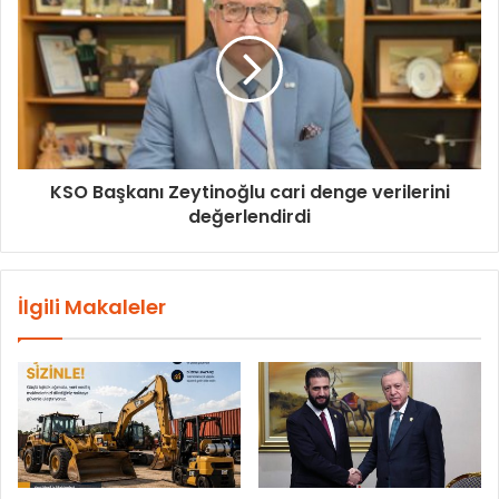
KSO Başkanı Zeytinoğlu cari denge verilerini
değerlendirdi
İlgili Makaleler