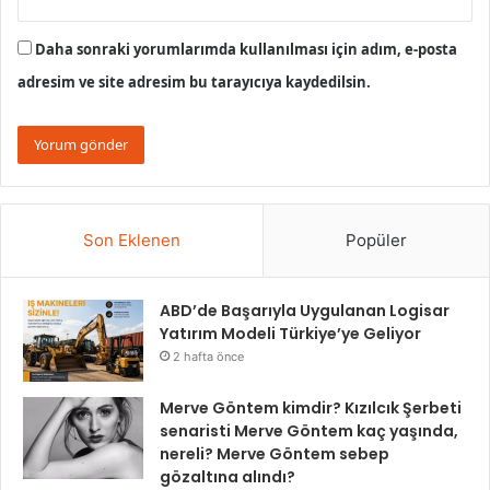
Daha sonraki yorumlarımda kullanılması için adım, e-posta
adresim ve site adresim bu tarayıcıya kaydedilsin.
Son Eklenen
Popüler
ABD’de Başarıyla Uygulanan Logisar
Yatırım Modeli Türkiye’ye Geliyor
2 hafta önce
Merve Göntem kimdir? Kızılcık Şerbeti
senaristi Merve Göntem kaç yaşında,
nereli? Merve Göntem sebep
gözaltına alındı?