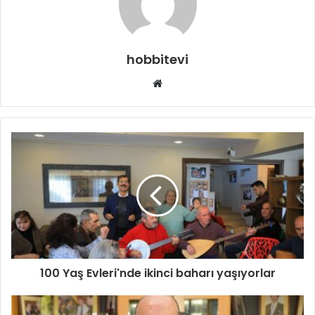
hobbitevi
Web
sitesi
100 Yaş Evleri'nde ikinci baharı yaşıyorlar