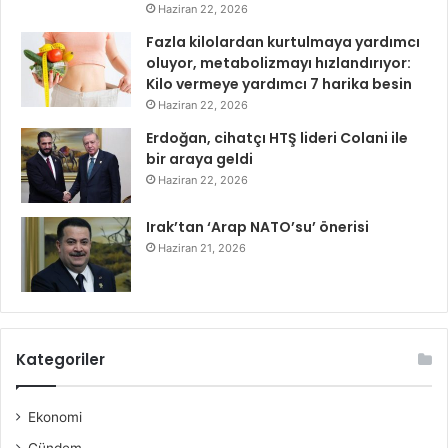
Haziran 22, 2026
Fazla kilolardan kurtulmaya yardımcı
oluyor, metabolizmayı hızlandırıyor:
Kilo vermeye yardımcı 7 harika besin
Haziran 22, 2026
Erdoğan, cihatçı HTŞ lideri Colani ile
bir araya geldi
Haziran 22, 2026
Irak’tan ‘Arap NATO’su’ önerisi
Haziran 21, 2026
Kategoriler
Ekonomi