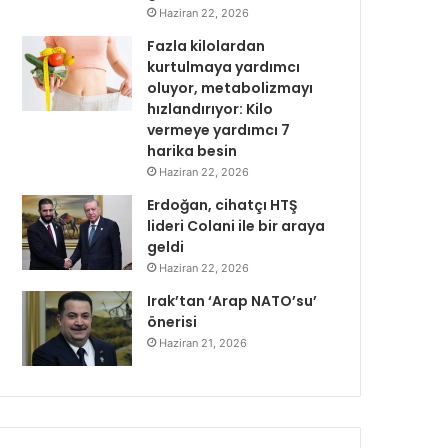
Haziran 22, 2026
Fazla kilolardan
kurtulmaya yardımcı
oluyor, metabolizmayı
hızlandırıyor: Kilo
vermeye yardımcı 7
harika besin
Haziran 22, 2026
Erdoğan, cihatçı HTŞ
lideri Colani ile bir araya
geldi
Haziran 22, 2026
Irak’tan ‘Arap NATO’su’
önerisi
Haziran 21, 2026