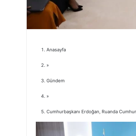
Anasayfa
»
Gündem
»
Cumhurbaşkanı Erdoğan, Ruanda Cumhurb