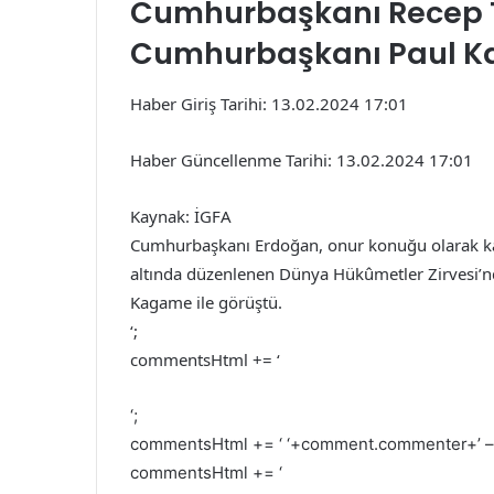
Cumhurbaşkanı Recep 
Cumhurbaşkanı Paul Kag
Haber Giriş Tarihi: 13.02.2024 17:01
Haber Güncellenme Tarihi: 13.02.2024 17:01
Kaynak: İGFA
Cumhurbaşkanı Erdoğan, onur konuğu olarak kat
altında düzenlenen Dünya Hükûmetler Zirvesi’n
Kagame ile görüştü.
‘;
commentsHtml += ‘
‘;
commentsHtml += ‘
‘+comment.commenter+’
commentsHtml += ‘