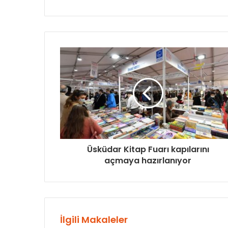
Üsküdar Kitap Fuarı kapılarını
açmaya hazırlanıyor
İlgili Makaleler