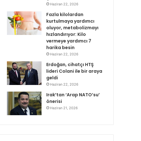
Haziran 22, 2026
Fazla kilolardan
kurtulmaya yardımcı
oluyor, metabolizmayı
hızlandırıyor: Kilo
vermeye yardımcı 7
harika besin
Haziran 22, 2026
Erdoğan, cihatçı HTŞ
lideri Colani ile bir araya
geldi
Haziran 22, 2026
Irak’tan ‘Arap NATO’su’
önerisi
Haziran 21, 2026