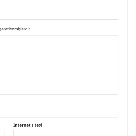
işaretlenmişlerdir
İnternet sitesi