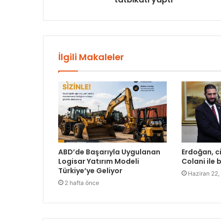
İlgili Makaleler
ABD’de Başarıyla Uygulanan
Erdoğan, ci
Logisar Yatırım Modeli
Colani ile 
Türkiye’ye Geliyor
Haziran 22,
2 hafta önce