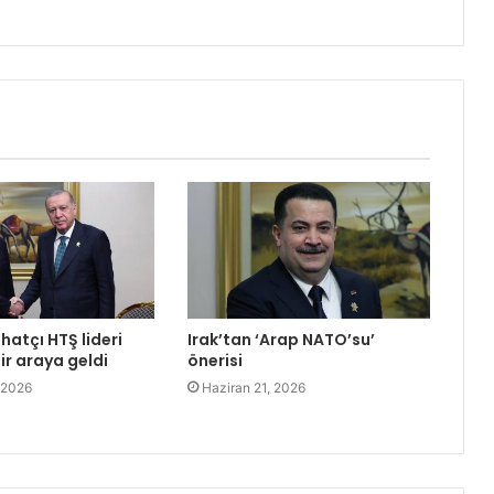
hatçı HTŞ lideri
Irak’tan ‘Arap NATO’su’
bir araya geldi
önerisi
 2026
Haziran 21, 2026