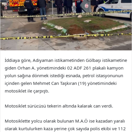
İddiaya göre, Adıyaman istikametinden Gölbaşı istikametine
giden Orhan A. yönetimindeki 02 ADF 261 plakalı kamyon
yolun sağına dönmek istediği esnada, petrol istasyonunun
içinden gelen Mehmet Can Taşkıran (19) yönetimindeki
motosiklet ile çarpıştı.
Motosiklet sürücüsü tekerin altında kalarak can verdi.
Motosiklette yolcu olarak bulunan M.A.Ö ise kazadan yaralı
olarak kurtulurken kaza yerine çok sayıda polis ekibi ve 112