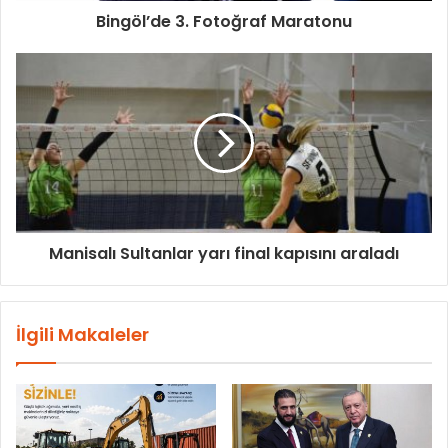
Bingöl’de 3. Fotoğraf Maratonu
Manisalı Sultanlar yarı final kapısını araladı
İlgili Makaleler