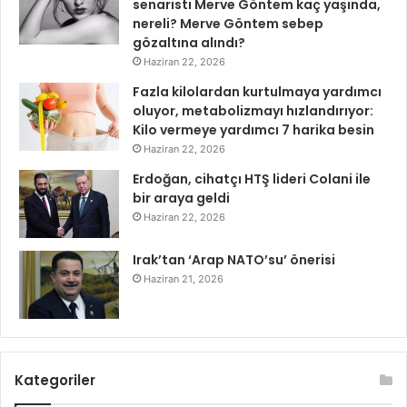
senaristi Merve Göntem kaç yaşında,
nereli? Merve Göntem sebep
gözaltına alındı?
Haziran 22, 2026
Fazla kilolardan kurtulmaya yardımcı
oluyor, metabolizmayı hızlandırıyor:
Kilo vermeye yardımcı 7 harika besin
Haziran 22, 2026
Erdoğan, cihatçı HTŞ lideri Colani ile
bir araya geldi
Haziran 22, 2026
Irak’tan ‘Arap NATO’su’ önerisi
Haziran 21, 2026
Kategoriler