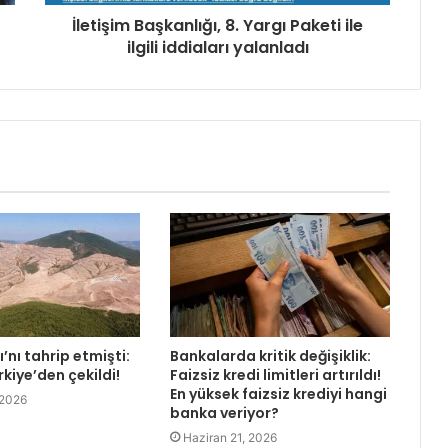
İletişim Başkanlığı, 8. Yargı Paketi ile
ilgili iddiaları yalanladı
’nı tahrip etmişti:
Bankalarda kritik değişiklik:
rkiye’den çekildi!
Faizsiz kredi limitleri artırıldı!
En yüksek faizsiz krediyi hangi
 2026
banka veriyor?
Haziran 21, 2026