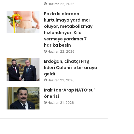
Haziran 22, 2026
Fazla kilolardan
kurtulmaya yardımcı
oluyor, metabolizmayı
hızlandırıyor: Kilo
vermeye yardımcı 7
harika besin
Haziran 22, 2026
Erdoğan, cihatçı HTŞ
lideri Colani ile bir araya
geldi
Haziran 22, 2026
Irak’tan ‘Arap NATO’su’
önerisi
Haziran 21, 2026