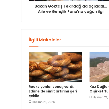
Bakan Göktaş Tekirdağ'da açıkladı...
Aile ve Gençlik Fonu'na yoğun ilgi
İlgili Makaleler
Reaksiyonlar sonuç verdi:
Kaz Dağları
Edirne’de simit artırımı geri
O şirket Tü
çekildi
Haziran 21,
Haziran 21, 2026