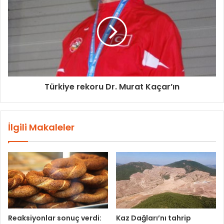
Türkiye rekoru Dr. Murat Kaçar’ın
İlgili Makaleler
Reaksiyonlar sonuç verdi:
Kaz Dağları’nı tahrip