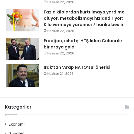
Haziran 22, 2026
Fazla kilolardan kurtulmaya yardımcı
oluyor, metabolizmayı hızlandırıyor:
Kilo vermeye yardımcı 7 harika besin
Haziran 22, 2026
Erdoğan, cihatçı HTŞ lideri Colani ile
bir araya geldi
Haziran 22, 2026
Irak’tan ‘Arap NATO’su’ önerisi
Haziran 21, 2026
Kategoriler
Ekonomi
Gündem