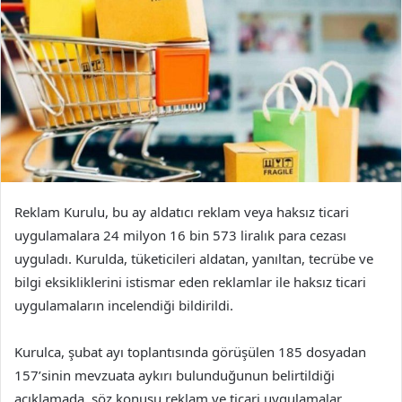
Reklam Kurulu, bu ay aldatıcı reklam veya haksız ticari
uygulamalara 24 milyon 16 bin 573 liralık para cezası
uyguladı. Kurulda, tüketicileri aldatan, yanıltan, tecrübe ve
bilgi eksikliklerini istismar eden reklamlar ile haksız ticari
uygulamaların incelendiği bildirildi.
Kurulca, şubat ayı toplantısında görüşülen 185 dosyadan
157’sinin mevzuata aykırı bulunduğunun belirtildiği
açıklamada, söz konusu reklam ve ticari uygulamalar