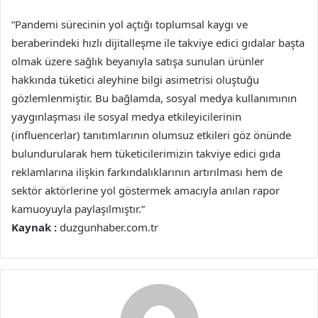
“Pandemi sürecinin yol açtığı toplumsal kaygı ve
beraberindeki hızlı dijitalleşme ile takviye edici gıdalar başta
olmak üzere sağlık beyanıyla satışa sunulan ürünler
hakkında tüketici aleyhine bilgi asimetrisi oluştuğu
gözlemlenmiştir. Bu bağlamda, sosyal medya kullanımının
yaygınlaşması ile sosyal medya etkileyicilerinin
(influencerlar) tanıtımlarının olumsuz etkileri göz önünde
bulundurularak hem tüketicilerimizin takviye edici gıda
reklamlarına ilişkin farkındalıklarının artırılması hem de
sektör aktörlerine yol göstermek amacıyla anılan rapor
kamuoyuyla paylaşılmıştır.”
Kaynak :
duzgunhaber.com.tr