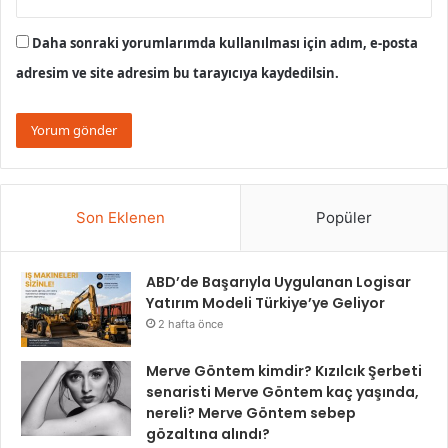
Daha sonraki yorumlarımda kullanılması için adım, e-posta
adresim ve site adresim bu tarayıcıya kaydedilsin.
Son Eklenen
Popüler
ABD’de Başarıyla Uygulanan Logisar
Yatırım Modeli Türkiye’ye Geliyor
2 hafta önce
Merve Göntem kimdir? Kızılcık Şerbeti
senaristi Merve Göntem kaç yaşında,
nereli? Merve Göntem sebep
gözaltına alındı?