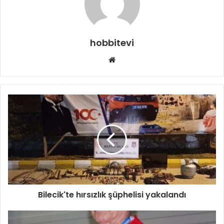
hobbitevi
Web
sitesi
Bilecik'te hırsızlık şüphelisi yakalandı