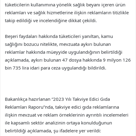
tüketicilerin kullanımına yönelik sağlık beyanı içeren ürün
reklamları ve sağlık hizmetlerine ilişkin reklamların titizlikle
takip edildiği ve incelendiğine dikkat çekildi.
Beşeri faydaları hakkında tüketicileri yanıltan, kamu
sağlığını bozucu nitelikte, mevzuata aykırı bulunan
reklamlar hakkında müeyyide uygulandığının belirtildiği
açıklamada, aykırı bulunan 47 dosya hakkında 9 milyon 126
bin 735 lira idari para ceza uygulandığı bildirildi.
Bakanlıkça hazırlanan “2023 Yılı Takviye Edici Gıda
Reklamları Raporu”nda, takviye edici gıda reklamlarına
ilişkin mevzuat ve reklam örneklerinin ayrıntılı incelemeleri
ile kapsamlı sektör analizinin ortaya konulduğunun
belirtildiği açıklamada, şu ifadelere yer verildi: