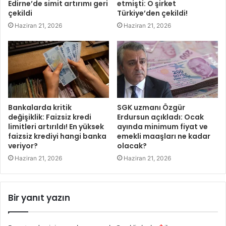
Edirne’de simit artırımı geri
etmişti: O şirket
çekildi
Türkiye’den çekildi!
Haziran 21, 2026
Haziran 21, 2026
Bankalarda kritik
SGK uzmanı Özgür
değişiklik: Faizsiz kredi
Erdursun açıkladı: Ocak
limitleri artırıldı! En yüksek
ayında minimum fiyat ve
faizsiz krediyi hangi banka
emekli maaşları ne kadar
veriyor?
olacak?
Haziran 21, 2026
Haziran 21, 2026
Bir yanıt yazın