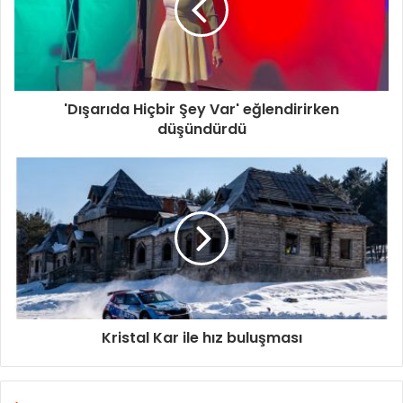
'Dışarıda Hiçbir Şey Var' eğlendirirken
düşündürdü
Kristal Kar ile hız buluşması