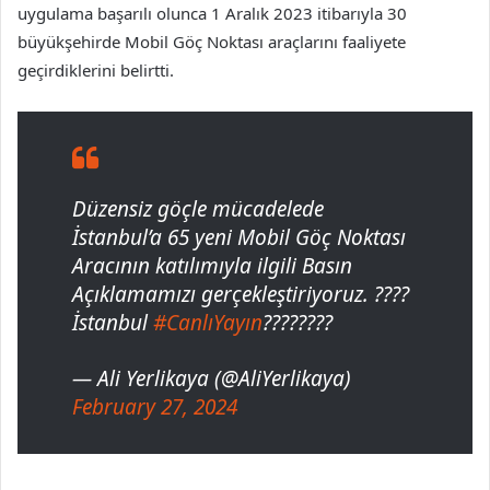
uygulama başarılı olunca 1 Aralık 2023 itibarıyla 30
büyükşehirde Mobil Göç Noktası araçlarını faaliyete
geçirdiklerini belirtti.
Düzensiz göçle mücadelede
İstanbul’a 65 yeni Mobil Göç Noktası
Aracının katılımıyla ilgili Basın
Açıklamamızı gerçekleştiriyoruz. ????
İstanbul
#CanlıYayın
????????
— Ali Yerlikaya (@AliYerlikaya)
February 27, 2024