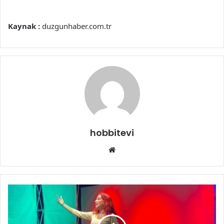
Kaynak :
duzgunhaber.com.tr
hobbitevi
Web
sitesi