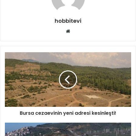
hobbitevi
Web
sitesi
Bursa cezaevinin yeni adresi kesinleşti!