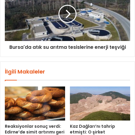
Bursa'da atık su arıtma tesislerine enerji teşviği
İlgili Makaleler
Reaksiyonlar sonuç verdi:
Kaz Dağları’nı tahrip
Edirne’de simit artırımı geri
etmişti: O şirket