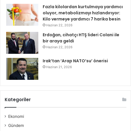
Fazla kilolardan kurtulmaya yardımcı
oluyor, metabolizmayı hızlandırıyor:
Kilo vermeye yardımcı 7 harika besin
Haziran 22, 2026
Erdoğan, cihatçı HTŞ lideri Colani ile
bir araya geldi
Haziran 22, 2026
Irak’tan ‘Arap NATO’su’ önerisi
Haziran 21, 2026
Kategoriler
Ekonomi
Gündem