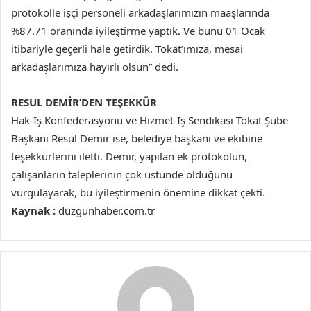
protokolle işçi personeli arkadaşlarımızın maaşlarında
%87.71 oranında iyileştirme yaptık. Ve bunu 01 Ocak
itibariyle geçerli hale getirdik. Tokat’ımıza, mesai
arkadaşlarımıza hayırlı olsun” dedi.
RESUL DEMİR’DEN TEŞEKKÜR
Hak-İş Konfederasyonu ve Hizmet-İş Sendikası Tokat Şube
Başkanı Resul Demir ise, belediye başkanı ve ekibine
teşekkürlerini iletti. Demir, yapılan ek protokolün,
çalışanların taleplerinin çok üstünde olduğunu
vurgulayarak, bu iyileştirmenin önemine dikkat çekti.
Kaynak :
duzgunhaber.com.tr