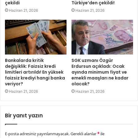
çekildi
Türkiye’den çekildi!
Haziran 21, 2026
Haziran 21, 2026
Bankalarda kritik
SGK uzmanı Özgür
değişiklik: Faizsiz kredi
Erdursun açıkladı: Ocak
limitleri artırıldı! En yüksek
ayında minimum fiyat ve
faizsiz krediyi hangi banka
emekli maaşları ne kadar
veriyor?
olacak?
Haziran 21, 2026
Haziran 21, 2026
Bir yanıt yazın
E-posta adresiniz yayınlanmayacak.
Gerekli alanlar
*
ile