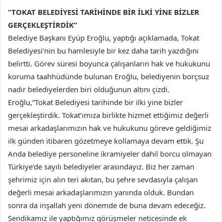
“TOKAT BELEDİYESİ TARİHİNDE BİR İLKİ YİNE BİZLER
GERÇEKLEŞTİRDİK”
Belediye Başkanı Eyüp Eroğlu, yaptığı açıklamada, Tokat
Belediyesi’nin bu hamlesiyle bir kez daha tarih yazdığını
belirtti. Görev süresi boyunca çalışanların hak ve hukukunu
koruma taahhüdünde bulunan Eroğlu, belediyenin borçsuz
nadir belediyelerden biri olduğunun altını çizdi.
Eroğlu,“Tokat Belediyesi tarihinde bir ilki yine bizler
gerçekleştirdik. Tokat’ımıza birlikte hizmet ettiğimiz değerli
mesai arkadaşlarımızın hak ve hukukunu göreve geldiğimiz
ilk günden itibaren gözetmeye kollamaya devam ettik. Şu
Anda belediye personeline ikramiyeler dahil borcu olmayan
Türkiye’de sayılı belediyeler arasındayız. Biz her zaman
şehrimiz için alın teri akıtan, bu şehre sevdasıyla çalışan
değerli mesai arkadaşlarımızın yanında olduk. Bundan
sonra da inşallah yeni dönemde de buna devam edeceğiz.
Sendikamız ile yaptığımız görüşmeler neticesinde ek