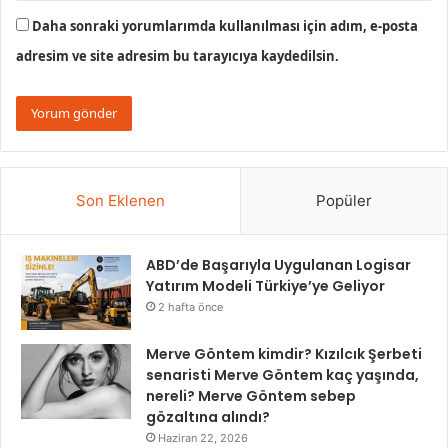
Daha sonraki yorumlarımda kullanılması için adım, e-posta
adresim ve site adresim bu tarayıcıya kaydedilsin.
Son Eklenen
Popüler
ABD’de Başarıyla Uygulanan Logisar
Yatırım Modeli Türkiye’ye Geliyor
2 hafta önce
Merve Göntem kimdir? Kızılcık Şerbeti
senaristi Merve Göntem kaç yaşında,
nereli? Merve Göntem sebep
gözaltına alındı?
Haziran 22, 2026