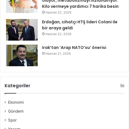
oluyor, metabolizmayı hızlandırıyor:
Kilo vermeye yardımcı 7 harika besin
Haziran 22, 2026
Erdoğan, cihatçı HTŞ lideri Colani ile
bir araya geldi
Haziran 22, 2026
Irak’tan ‘Arap NATO’su’ önerisi
Haziran 21, 2026
Kategoriler
Ekonomi
Gündem
Spor