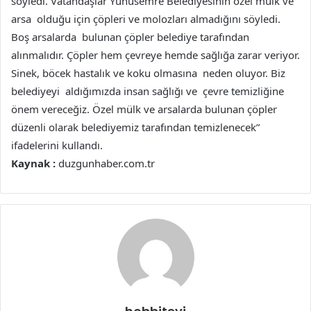
söyledi. Vatandaşlar Yunusemre Belediyesinin özel mülk ve
arsa olduğu için çöpleri ve molozları almadığını söyledi.
Boş arsalarda bulunan çöpler belediye tarafından
alınmalıdır. Çöpler hem çevreye hemde sağlığa zarar veriyor.
Sinek, böcek hastalık ve koku olmasına neden oluyor. Biz
belediyeyi aldığımızda insan sağlığı ve çevre temizliğine
önem vereceğiz. Özel mülk ve arsalarda bulunan çöpler
düzenli olarak belediyemiz tarafından temizlenecek”
ifadelerini kullandı.
Kaynak :
duzgunhaber.com.tr