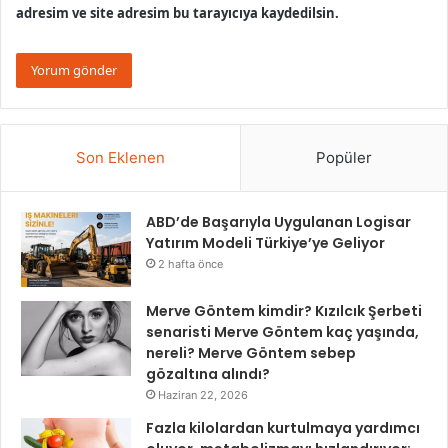
adresim ve site adresim bu tarayıcıya kaydedilsin.
Son Eklenen
Popüler
ABD’de Başarıyla Uygulanan Logisar
Yatırım Modeli Türkiye’ye Geliyor
2 hafta önce
Merve Göntem kimdir? Kızılcık Şerbeti
senaristi Merve Göntem kaç yaşında,
nereli? Merve Göntem sebep
gözaltına alındı?
Haziran 22, 2026
Fazla kilolardan kurtulmaya yardımcı