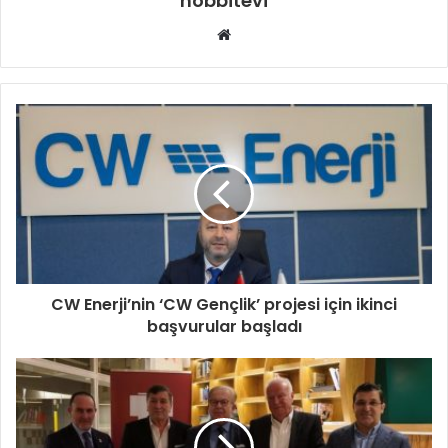
hobbitevi
Web
sitesi
CW Enerji’nin ‘CW Gençlik’ projesi için ikinci
başvurular başladı