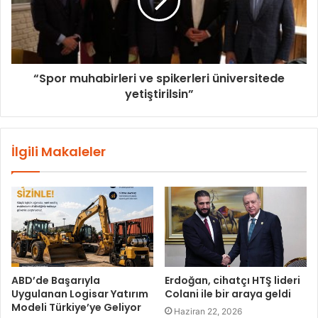
“Spor muhabirleri ve spikerleri üniversitede
yetiştirilsin”
İlgili Makaleler
ABD’de Başarıyla
Erdoğan, cihatçı HTŞ lideri
Uygulanan Logisar Yatırım
Colani ile bir araya geldi
Modeli Türkiye’ye Geliyor
Haziran 22, 2026