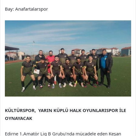
Bay: Anafartalarspor
KÜLTÜRSPOR, YARIN KÜPLÜ HALK OYUNLARISPOR İLE
OYNAYACAK
Edirne 1.Amatör Lig B Grubu’nda mücadele eden Keşan