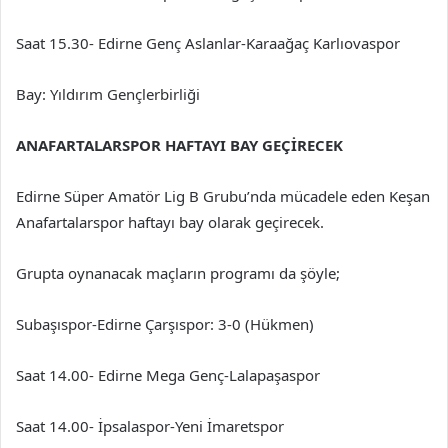
Saat 15.30- Edirne Genç Aslanlar-Karaağaç Karlıovaspor
Bay: Yıldırım Gençlerbirliği
ANAFARTALARSPOR HAFTAYI BAY GEÇİRECEK
Edirne Süper Amatör Lig B Grubu’nda mücadele eden Keşan
Anafartalarspor haftayı bay olarak geçirecek.
Grupta oynanacak maçların programı da şöyle;
Subaşıspor-Edirne Çarşıspor: 3-0 (Hükmen)
Saat 14.00- Edirne Mega Genç-Lalapaşaspor
Saat 14.00- İpsalaspor-Yeni İmaretspor