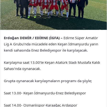
Erdoğan DEMİR / EDİRNE (İGFA) –
Edirne Süper Amatör
Lig A Grubu’nda mücadele eden Keşan İdmanyurdu yarın
kendi sahasında Enez Belediyespor ile karşılaşacak.
Karşılaşma saat 13.00’te Keşan Atatürk Stadı Mustafa Kaldı
Sahası’nda oynanacak.
Grupta oynanacak karşılaşmaların programı da şöyle;
Saat 13.00- Keşan İdmanyurdu-Enez Belediyespor
Saat 14.00- Osmanlıspor-Karaağaç Ardaspor