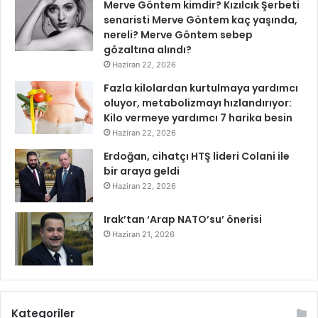
Merve Göntem kimdir? Kızılcık Şerbeti
senaristi Merve Göntem kaç yaşında,
nereli? Merve Göntem sebep
gözaltına alındı?
Haziran 22, 2026
Fazla kilolardan kurtulmaya yardımcı
oluyor, metabolizmayı hızlandırıyor:
Kilo vermeye yardımcı 7 harika besin
Haziran 22, 2026
Erdoğan, cihatçı HTŞ lideri Colani ile
bir araya geldi
Haziran 22, 2026
Irak’tan ‘Arap NATO’su’ önerisi
Haziran 21, 2026
Kategoriler