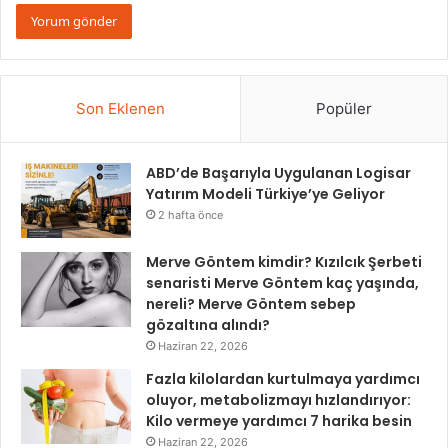
Son Eklenen
Popüler
ABD’de Başarıyla Uygulanan Logisar
Yatırım Modeli Türkiye’ye Geliyor
2 hafta önce
Merve Göntem kimdir? Kızılcık Şerbeti
senaristi Merve Göntem kaç yaşında,
nereli? Merve Göntem sebep
gözaltına alındı?
Haziran 22, 2026
Fazla kilolardan kurtulmaya yardımcı
oluyor, metabolizmayı hızlandırıyor:
Kilo vermeye yardımcı 7 harika besin
Haziran 22, 2026