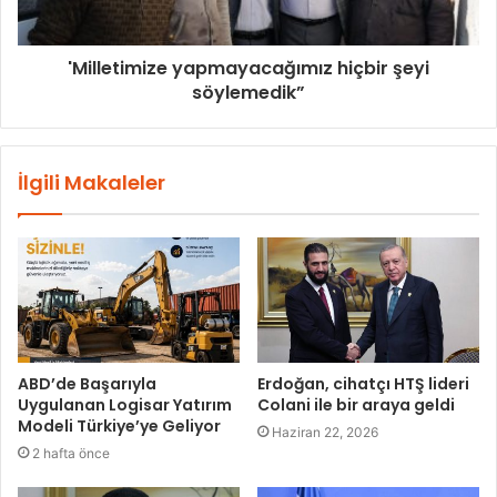
'Milletimize yapmayacağımız hiçbir şeyi
söylemedik”
İlgili Makaleler
ABD’de Başarıyla
Erdoğan, cihatçı HTŞ lideri
Uygulanan Logisar Yatırım
Colani ile bir araya geldi
Modeli Türkiye’ye Geliyor
Haziran 22, 2026
2 hafta önce