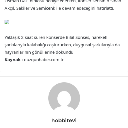
Osman Gazi biblosu hediye ederken, konser serisinin Sinan
Akçıl, Sakiler ve Semicenk ile devam edeceğini hatırlattı.
Yaklaşık 2 saat süren konserde Bilal Sonses, hareketli
şarkılarıyla kalabalığı coştururken, duygusal şarkılarıyla da
hayranlarının gönüllerine dokundu.
Kaynak :
duzgunhaber.com.tr
hobbitevi