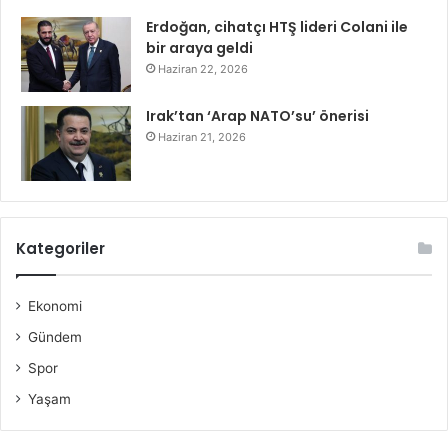
Erdoğan, cihatçı HTŞ lideri Colani ile
bir araya geldi
Haziran 22, 2026
Irak’tan ‘Arap NATO’su’ önerisi
Haziran 21, 2026
Kategoriler
Ekonomi
Gündem
Spor
Yaşam