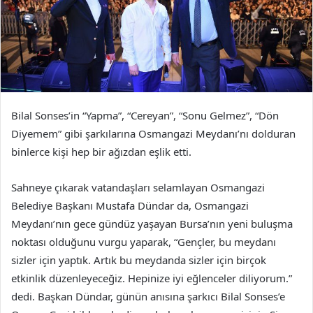
Bilal Sonses’in “Yapma”, “Cereyan”, “Sonu Gelmez”, “Dön
Diyemem” gibi şarkılarına Osmangazi Meydanı’nı dolduran
binlerce kişi hep bir ağızdan eşlik etti.
Sahneye çıkarak vatandaşları selamlayan Osmangazi
Belediye Başkanı Mustafa Dündar da, Osmangazi
Meydanı’nın gece gündüz yaşayan Bursa’nın yeni buluşma
noktası olduğunu vurgu yaparak, “Gençler, bu meydanı
sizler için yaptık. Artık bu meydanda sizler için birçok
etkinlik düzenleyeceğiz. Hepinize iyi eğlenceler diliyorum.”
dedi. Başkan Dündar, günün anısına şarkıcı Bilal Sonses’e