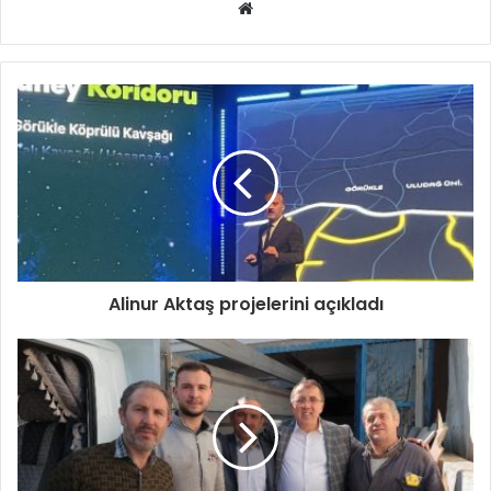
Web
sitesi
Alinur Aktaş projelerini açıkladı