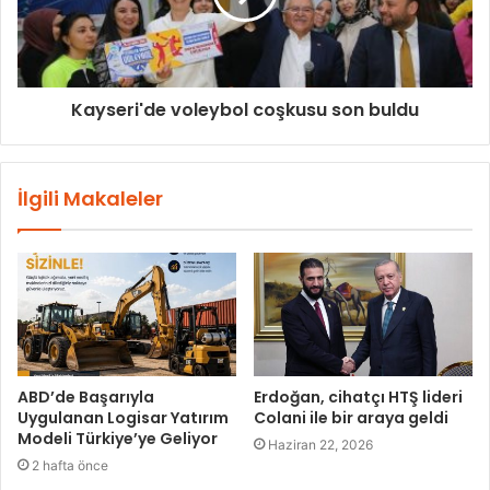
Kayseri'de voleybol coşkusu son buldu
İlgili Makaleler
ABD’de Başarıyla
Erdoğan, cihatçı HTŞ lideri
Uygulanan Logisar Yatırım
Colani ile bir araya geldi
Modeli Türkiye’ye Geliyor
Haziran 22, 2026
2 hafta önce