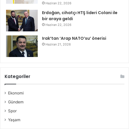
Haziran 22, 2026
Erdoğan, cihatçı HTŞ lideri Colani ile
bir araya geldi
Haziran 22, 2026
Irak’tan ‘Arap NATO’su’ önerisi
Haziran 21, 2026
Kategoriler
Ekonomi
Gündem
Spor
Yaşam