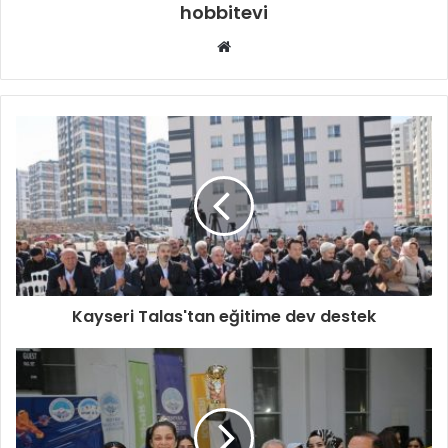
hobbitevi
Web
sitesi
Kayseri Talas'tan eğitime dev destek