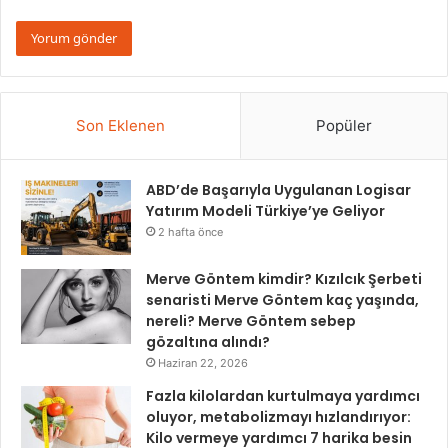
Son Eklenen
Popüler
ABD’de Başarıyla Uygulanan Logisar
Yatırım Modeli Türkiye’ye Geliyor
2 hafta önce
Merve Göntem kimdir? Kızılcık Şerbeti
senaristi Merve Göntem kaç yaşında,
nereli? Merve Göntem sebep
gözaltına alındı?
Haziran 22, 2026
Fazla kilolardan kurtulmaya yardımcı
oluyor, metabolizmayı hızlandırıyor:
Kilo vermeye yardımcı 7 harika besin