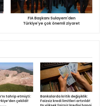
FIA Başkanı Sulayem'den
Türkiye'ye çok önemli ziyaret
’nı tahrip etmişti:
Bankalarda kritik değişiklik:
rkiye’den çekildi!
Faizsiz kredi limitleri artırıldı!
En yüksek faizsiz krediyi hangi