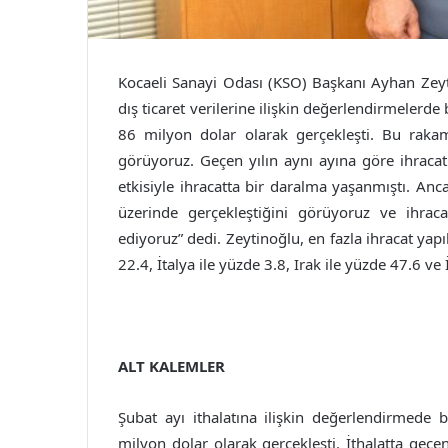
Kocaeli Sanayi Odası (KSO) Başkanı Ayhan Zeytin
dış ticaret verilerine ilişkin değerlendirmelerd
86 milyon dolar olarak gerçekleşti. Bu raka
görüyoruz. Geçen yılın aynı ayına göre ihraca
etkisiyle ihracatta bir daralma yaşanmıştı. Anc
üzerinde gerçekleştiğini görüyoruz ve ihra
ediyoruz” dedi. Zeytinoğlu, en fazla ihracat yap
22.4, İtalya ile yüzde 3.8, Irak ile yüzde 47.6 ve
ALT KALEMLER
Şubat ayı ithalatına ilişkin değerlendirmede
milyon dolar olarak gerçekleşti. İthalatta geç