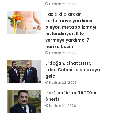
Haziran 22, 2026
Fazla kilolardan
kurtulmaya yardımcı
oluyor, metabolizmayı
hızlandırıyor: Kilo
vermeye yardımcı 7
harika besin
Haziran 22, 2026
Erdoğan, cihatçı HTŞ
lideri Colani ile bir araya
geldi
Haziran 22, 2026
Irak’tan ‘Arap NATO’su’
önerisi
Haziran 21, 2026