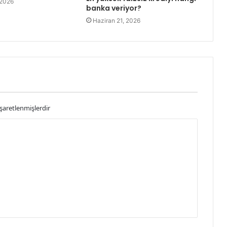
 2026
banka veriyor?
Haziran 21, 2026
işaretlenmişlerdir