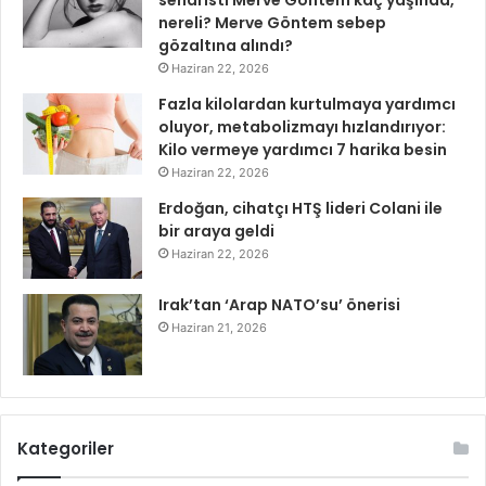
senaristi Merve Göntem kaç yaşında,
nereli? Merve Göntem sebep
gözaltına alındı?
Haziran 22, 2026
Fazla kilolardan kurtulmaya yardımcı
oluyor, metabolizmayı hızlandırıyor:
Kilo vermeye yardımcı 7 harika besin
Haziran 22, 2026
Erdoğan, cihatçı HTŞ lideri Colani ile
bir araya geldi
Haziran 22, 2026
Irak’tan ‘Arap NATO’su’ önerisi
Haziran 21, 2026
Kategoriler