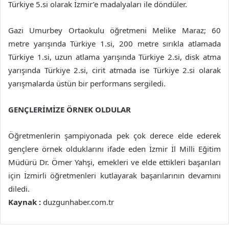
Türkiye 5.si olarak İzmir’e madalyaları ile döndüler.
Gazi Umurbey Ortaokulu öğretmeni Melike Maraz; 60
metre yarışında Türkiye 1.si, 200 metre sırıkla atlamada
Türkiye 1.si, uzun atlama yarışında Türkiye 2.si, disk atma
yarışında Türkiye 2.si, cirit atmada ise Türkiye 2.si olarak
yarışmalarda üstün bir performans sergiledi.
GENÇLERİMİZE ÖRNEK OLDULAR
Öğretmenlerin şampiyonada pek çok derece elde ederek
gençlere örnek olduklarını ifade eden İzmir İl Milli Eğitim
Müdürü Dr. Ömer Yahşi, emekleri ve elde ettikleri başarıları
için İzmirli öğretmenleri kutlayarak başarılarının devamını
diledi.
Kaynak :
duzgunhaber.com.tr