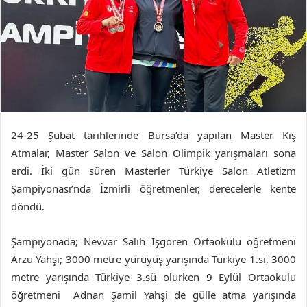
24-25 Şubat tarihlerinde Bursa’da yapılan Master Kış
Atmalar, Master Salon ve Salon Olimpik yarışmaları sona
erdi. İki gün süren Masterler Türkiye Salon Atletizm
Şampiyonası’nda İzmirli öğretmenler, derecelerle kente
döndü.
Şampiyonada; Nevvar Salih İşgören Ortaokulu öğretmeni
Arzu Yahşi; 3000 metre yürüyüş yarışında Türkiye 1.si, 3000
metre yarışında Türkiye 3.sü olurken 9 Eylül Ortaokulu
öğretmeni Adnan Şamil Yahşi de gülle atma yarışında