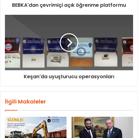
BEBKA'dan çevrimiçi açık öğrenme platformu
Keşan'da uyuşturucu operasyonları
İlgili Makaleler