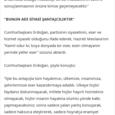
sonuçlanmasının önüne kimse geçemeyecektir.”
“BUNUN ADI SİYASİ ŞANTAJCILIKTIR”
Cumhurbaşkanı Erdoğan, partisinin siyasetinin, eser ve
hizmet siyaseti olduğunu ifade ederek, Hazreti Mevlana’nın
“Kamil odur ki; koya dünyada bir eser, eseri olmayanın
yerinde yeller eser” sözünü aktardı.
Cumhurbaşkanı Erdoğan, şöyle konuştu:
“İşte bu anlayışla tüm hayatımızı, ülkemize, insanımıza,
şehirlerimize eser kazandırmaya adadık. Ülkeye hiçbir
faydanız dokunmayacak, millete hiçbir hayırlı hizmetiniz
olmayacak, hiçbir insanın hayatına olumlu yönde katkı
yapmayacaksınız; sonra sadece yalan yanlış konuşarak,
sadece haksızca eleştirerek, sadece hoyratça enaniyet