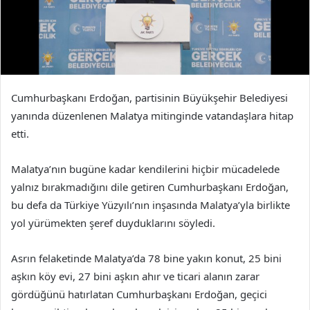
Cumhurbaşkanı Erdoğan, partisinin Büyükşehir Belediyesi
yanında düzenlenen Malatya mitinginde vatandaşlara hitap
etti.
Malatya’nın bugüne kadar kendilerini hiçbir mücadelede
yalnız bırakmadığını dile getiren Cumhurbaşkanı Erdoğan,
bu defa da Türkiye Yüzyılı’nın inşasında Malatya’yla birlikte
yol yürümekten şeref duyduklarını söyledi.
Asrın felaketinde Malatya’da 78 bine yakın konut, 25 bini
aşkın köy evi, 27 bini aşkın ahır ve ticari alanın zarar
gördüğünü hatırlatan Cumhurbaşkanı Erdoğan, geçici