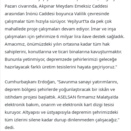
Pazarı civarında, Akpınar Meydanı Emeksiz Caddesi
arasından İnönü Caddesi boyunca Valilik çevresinde
çalışmalar tüm hızıyla sürüyor. Yeşilyurt’ta da pek çok
mahallede proje çalışmaları devam ediyor. İmar ve inşa
çalışmaları için şehrimize 6 milyar lira ilave destek sağladık.
Amacımız, önümüzdeki yılın ortasına kadar tüm hak
sahiplerini, konutlarına ve ticari binalarına kavuşturmaktır.
Bununla yetinmiyor, depremzede şehirlerimizi geleceğe
hazırlayacak farklı üretim tesislerini hayata geçiriyoruz.”
Cumhurbaşkanı Erdoğan, “Savunma sanayi yatırımlarını,
deprem bölgesi şehirlerde yoğunlaştıracak bir iskân ve
istihdam projesi başlattık. ASELSAN firmamız Malatya’da
elektronik bakım, onarım ve elektronik kart dizgi tesisi
kuruyor. Altyapısı ve üstyapısıyla depremin şehrimizdeki
tüm izlerini silene kadar durup dinlenmeden çalışacağız.”
dedi.