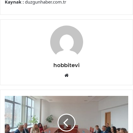
Kaynak :
duzgunhaber.com.tr
hobbitevi
Web
sitesi