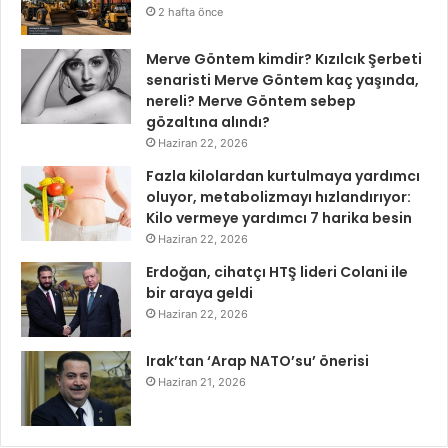
2 hafta önce
Merve Göntem kimdir? Kızılcık Şerbeti
senaristi Merve Göntem kaç yaşında,
nereli? Merve Göntem sebep
gözaltına alındı?
Haziran 22, 2026
Fazla kilolardan kurtulmaya yardımcı
oluyor, metabolizmayı hızlandırıyor:
Kilo vermeye yardımcı 7 harika besin
Haziran 22, 2026
Erdoğan, cihatçı HTŞ lideri Colani ile
bir araya geldi
Haziran 22, 2026
Irak’tan ‘Arap NATO’su’ önerisi
Haziran 21, 2026