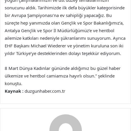
yoğun çalışmalarımızın ve üst düzey temaslarımızın
sonucunu aldık. Tarihimizde ilk defa büyükler kategorisinde
bir Avrupa Şampiyonası’na ev sahipliği yapacağız. Bu
süreçte hep yanımızda olan Gençlik ve Spor Bakanlığımız’a,
Antalya Gençlik ve Spor İl Müdürlüğümüz’e ve hentbol
ailemize katkıları nedeniyle şükranlarımı sunuyorum. Ayrıca
EHF Başkanı Michael Wiederer ve yönetim kuruluna son iki
yıldır Türkiye’ye desteklerinden dolayı teşekkür ediyorum.
8 Mart Dünya Kadınlar gününde aldığımız bu güzel haber
ülkemize ve hentbol camiamıza hayırlı olsun.” şeklinde
konuştu.
Kaynak :
duzgunhaber.com.tr