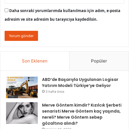
Daha sonraki yorumlarımda kullanılması için adım, e-posta
adresim ve site adresim bu tarayıcıya kaydedilsin.
Son Eklenen
Popüler
ABD’de Başarıyla Uygulanan Logisar
Yatırım Modeli Türkiye’ye Geliyor
3 hafta önce
Merve Göntem kimdir? Kızılcık Şerbeti
senaristi Merve Göntem kaç yaşında,
nereli? Merve Göntem sebep
gözaltına alındı?