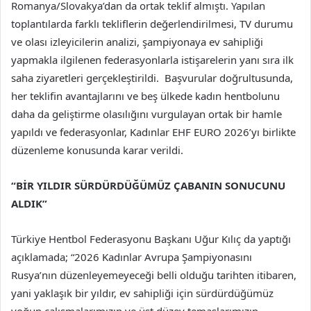
Romanya/Slovakya’dan da ortak teklif almıştı. Yapılan
toplantılarda farklı tekliflerin değerlendirilmesi, TV durumu
ve olası izleyicilerin analizi, şampiyonaya ev sahipliği
yapmakla ilgilenen federasyonlarla istişarelerin yanı sıra ilk
saha ziyaretleri gerçekleştirildi. Başvurular doğrultusunda,
her teklifin avantajlarını ve beş ülkede kadın hentbolunu
daha da geliştirme olasılığını vurgulayan ortak bir hamle
yapıldı ve federasyonlar, Kadınlar EHF EURO 2026’yı birlikte
düzenleme konusunda karar verildi.
“BİR YILDIR SÜRDÜRDÜĞÜMÜZ ÇABANIN SONUCUNU
ALDIK”
Türkiye Hentbol Federasyonu Başkanı Uğur Kılıç da yaptığı
açıklamada; “2026 Kadınlar Avrupa Şampiyonasını
Rusya’nın düzenleyemeyeceği belli olduğu tarihten itibaren,
yani yaklaşık bir yıldır, ev sahipliği için sürdürdüğümüz