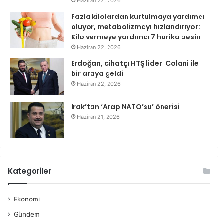
Haziran 22, 2026
Fazla kilolardan kurtulmaya yardımcı
oluyor, metabolizmayı hızlandırıyor:
Kilo vermeye yardımcı 7 harika besin
Haziran 22, 2026
Erdoğan, cihatçı HTŞ lideri Colani ile
bir araya geldi
Haziran 22, 2026
Irak’tan ‘Arap NATO’su’ önerisi
Haziran 21, 2026
Kategoriler
Ekonomi
Gündem