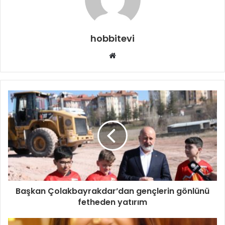
hobbitevi
Web
sitesi
Başkan Çolakbayrakdar’dan gençlerin gönlünü
fetheden yatırım