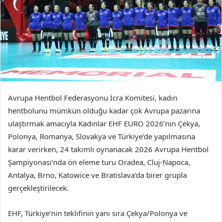
Avrupa Hentbol Federasyonu İcra Komitesi, kadın
hentbolunu mümkün olduğu kadar çok Avrupa pazarına
ulaştırmak amacıyla Kadınlar EHF EURO 2026’nın Çekya,
Polonya, Romanya, Slovakya ve Türkiye’de yapılmasına
karar verirken, 24 takımlı oynanacak 2026 Avrupa Hentbol
Şampiyonası’nda ön eleme turu Oradea, Cluj-Napoca,
Antalya, Brno, Katowice ve Bratislava’da birer grupla
gerçekleştirilecek.
EHF, Türkiye’nin teklifinin yanı sıra Çekya/Polonya ve