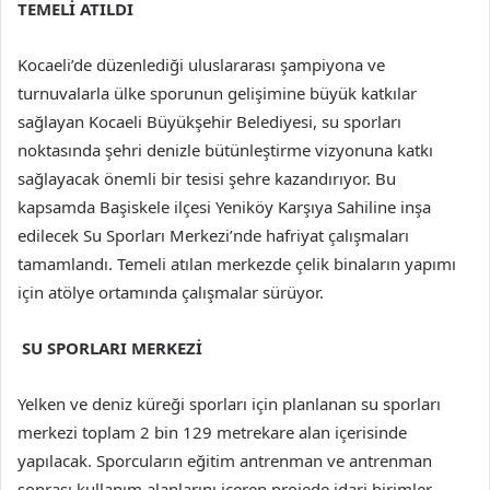
TEMELİ ATILDI
Kocaeli’de düzenlediği uluslararası şampiyona ve
turnuvalarla ülke sporunun gelişimine büyük katkılar
sağlayan Kocaeli Büyükşehir Belediyesi, su sporları
noktasında şehri denizle bütünleştirme vizyonuna katkı
sağlayacak önemli bir tesisi şehre kazandırıyor. Bu
kapsamda Başiskele ilçesi Yeniköy Karşıya Sahiline inşa
edilecek Su Sporları Merkezi’nde hafriyat çalışmaları
tamamlandı. Temeli atılan merkezde çelik binaların yapımı
için atölye ortamında çalışmalar sürüyor.
SU SPORLARI MERKEZİ
Yelken ve deniz küreği sporları için planlanan su sporları
merkezi toplam 2 bin 129 metrekare alan içerisinde
yapılacak. Sporcuların eğitim antrenman ve antrenman
sonrası kullanım alanlarını içeren projede idari birimler,