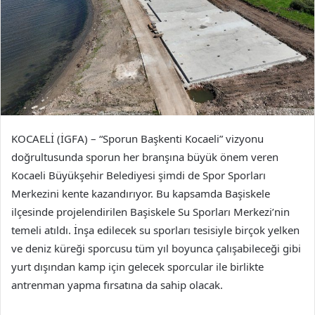
KOCAELİ (İGFA) – “Sporun Başkenti Kocaeli” vizyonu
doğrultusunda sporun her branşına büyük önem veren
Kocaeli Büyükşehir Belediyesi şimdi de Spor Sporları
Merkezini kente kazandırıyor. Bu kapsamda Başiskele
ilçesinde projelendirilen Başiskele Su Sporları Merkezi’nin
temeli atıldı. İnşa edilecek su sporları tesisiyle birçok yelken
ve deniz küreği sporcusu tüm yıl boyunca çalışabileceği gibi
yurt dışından kamp için gelecek sporcular ile birlikte
antrenman yapma fırsatına da sahip olacak.