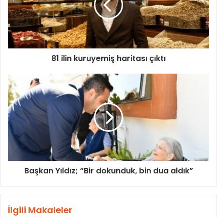
81 ilin kuruyemiş haritası çıktı
Başkan Yıldız; “Bir dokunduk, bin dua aldık”
İlgili Makaleler