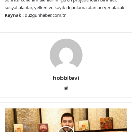
sosyal alanlar, yelken ve kayık depolama alanları yer alacak.
Kaynak :
duzgunhaber.com.tr
hobbitevi
Web
sitesi