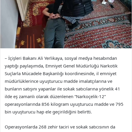
– İçişleri Bakanı Ali Yerlikaya, sosyal medya hesabından
yaptığı paylaşımda, Emniyet Genel Müdürlüğü Narkotik
Suçlarla Mücadele Başkanlığı koordinesinde, il emniyet
müdürlüklerince uyuşturucu madde imalatçılarına ve
bunların satışını yapanlar ile sokak satıcılarına yönelik 41
ilde eş zamanlı olarak düzenlenen “Narkoçelik-12”
operasyonlarında 856 kilogram uyuşturucu madde ve 795
bin uyuşturucu hap ele geçirildiğini belirtti.
Operasyonlarda 268 zehir taciri ve sokak satıcısının da