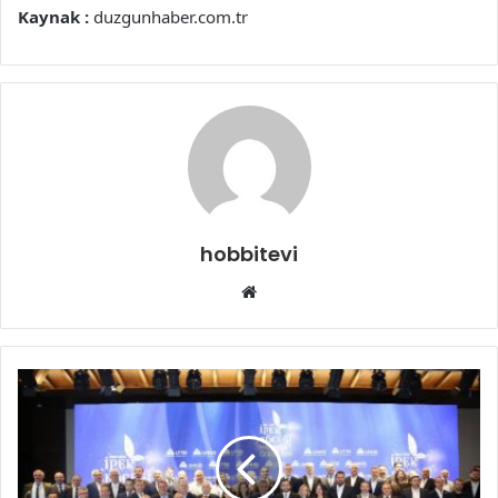
Kaynak :
duzgunhaber.com.tr
hobbitevi
Web
sitesi