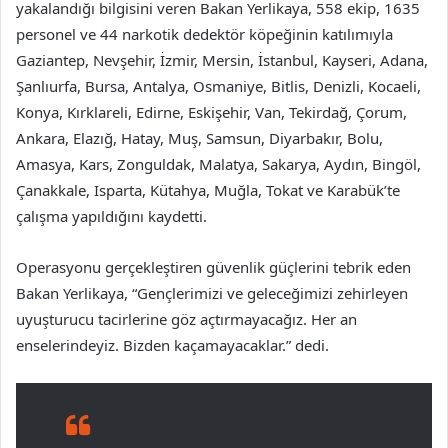
yakalandığı bilgisini veren Bakan Yerlikaya, 558 ekip, 1635
personel ve 44 narkotik dedektör köpeğinin katılımıyla
Gaziantep, Nevşehir, İzmir, Mersin, İstanbul, Kayseri, Adana,
Şanlıurfa, Bursa, Antalya, Osmaniye, Bitlis, Denizli, Kocaeli,
Konya, Kırklareli, Edirne, Eskişehir, Van, Tekirdağ, Çorum,
Ankara, Elazığ, Hatay, Muş, Samsun, Diyarbakır, Bolu,
Amasya, Kars, Zonguldak, Malatya, Sakarya, Aydın, Bingöl,
Çanakkale, Isparta, Kütahya, Muğla, Tokat ve Karabük’te
çalışma yapıldığını kaydetti.
Operasyonu gerçekleştiren güvenlik güçlerini tebrik eden
Bakan Yerlikaya, “Gençlerimizi ve geleceğimizi zehirleyen
uyuşturucu tacirlerine göz açtırmayacağız. Her an
enselerindeyiz. Bizden kaçamayacaklar.” dedi.