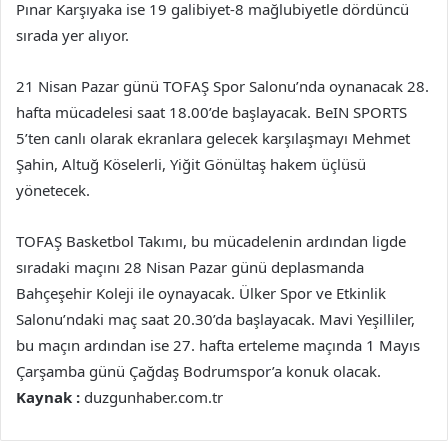
Pınar Karşıyaka ise 19 galibiyet-8 mağlubiyetle dördüncü
sırada yer alıyor.
21 Nisan Pazar günü TOFAŞ Spor Salonu’nda oynanacak 28.
hafta mücadelesi saat 18.00’de başlayacak. BeIN SPORTS
5’ten canlı olarak ekranlara gelecek karşılaşmayı Mehmet
Şahin, Altuğ Köselerli, Yiğit Gönültaş hakem üçlüsü
yönetecek.
TOFAŞ Basketbol Takımı, bu mücadelenin ardından ligde
sıradaki maçını 28 Nisan Pazar günü deplasmanda
Bahçeşehir Koleji ile oynayacak. Ülker Spor ve Etkinlik
Salonu’ndaki maç saat 20.30’da başlayacak. Mavi Yeşilliler,
bu maçın ardından ise 27. hafta erteleme maçında 1 Mayıs
Çarşamba günü Çağdaş Bodrumspor’a konuk olacak.
Kaynak :
duzgunhaber.com.tr