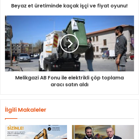
Beyaz et üretiminde kaçak işçi ve fiyat oyunu!
Melikgazi AB Fonu ile elektrikli çöp toplama
aracı satın aldı
İlgili Makaleler