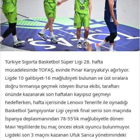
Türkiye Sigorta Basketbol Süper Ligi 28. hafta
mücadelesinde TOFAŞ, evinde Pınar Karşıyaka’yı ağırlıyor.
Ligde 10 galibiyet-16 mağlubiyeti bulunan ve üst sıralara
doğru tırmanışa geçmek isteyen Bursa ekibi, taraftarı
önünde kazanarak son haftaları kayıpsız geçmeyi
hedeflerken, hafta içerisinde Lenovo Tenerife ile oynadığı
Basketbol Şampiyonlar Ligi çeyrek final serisi son maçında
İspanya deplasmanından 78-55’lik mağlubiyetle dönen
Mavi Yeşillilerde bu maç öncesi eksik oyuncu bulunmuyor.
Ligdeki son 3 maçını kazanan Ufuk Sarıca yönetimindeki