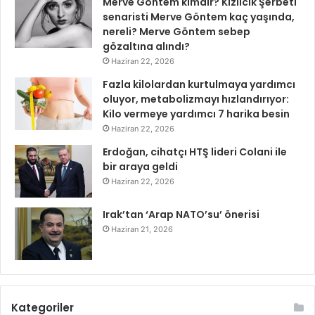
Merve Göntem kimdir? Kızılcık Şerbeti
senaristi Merve Göntem kaç yaşında,
nereli? Merve Göntem sebep
gözaltına alındı?
Haziran 22, 2026
Fazla kilolardan kurtulmaya yardımcı
oluyor, metabolizmayı hızlandırıyor:
Kilo vermeye yardımcı 7 harika besin
Haziran 22, 2026
Erdoğan, cihatçı HTŞ lideri Colani ile
bir araya geldi
Haziran 22, 2026
Irak’tan ‘Arap NATO’su’ önerisi
Haziran 21, 2026
Kategoriler