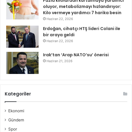
Fazla kilolardan kurtulmaya yardımcı
oluyor, metabolizmayı hızlandırıyor:
Kilo vermeye yardımcı 7 harika besin
Haziran 22, 2026
Erdoğan, cihatçı HTŞ lideri Colani ile
bir araya geldi
Haziran 22, 2026
Irak’tan ‘Arap NATO’su’ önerisi
Haziran 21, 2026
Kategoriler
Ekonomi
Gündem
Spor