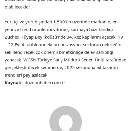
olabilecekler.
Yurt içi ve yurt dışından 1.500’ün üzerinde markanın, en
yeni ve trend ürünlerini vitrine çıkarmaya hazırlandığı
Zuchex, Tüyap Beylikdüzü’nde 34. kez kapılarını açacak. 19
– 22 Eylül tarihlerindeki organizasyon, sektörün geleceğini
şekillendirecek çok önemli bir etkinliğe de ev sahipliği
yapacak. WGSN Türkiye Satış Müdürü Seden Ünlü tarafından
gerçekleştirilecek seminerde, 2025 sezonuna ait tasarım
trendleri paylaşılacak.
Kaynak :
duzgunhaber.com.tr