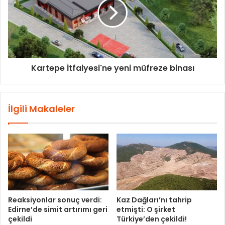
Kartepe İtfaiyesi'ne yeni müfreze binası
İlgili Makaleler
Reaksiyonlar sonuç verdi:
Kaz Dağları’nı tahrip
Edirne’de simit artırımı geri
etmişti: O şirket
çekildi
Türkiye’den çekildi!