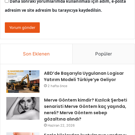
Daha sonraki yorumlarımda kullanılması için adım, e-posta
adresim ve site adresim bu tarayıcıya kaydedilsin.
Son Eklenen
Popüler
ABD’de Başarıyla Uygulanan Logisar
Yatırım Modeli Türkiye’ye Geliyor
2 hafta önce
Merve Göntem kimdir? Kızılcık Şerbeti
senaristi Merve Göntem kaç yaşında,
nereli? Merve Göntem sebep
gözaltına alındı?
Haziran 22, 2026