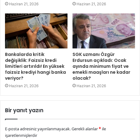
Haziran 21, 2026
Haziran 21, 2026
Bankalarda kritik
SGK uzmanı Özgür
değişiklik: Faizsiz kredi
Erdursun açıkladı: Ocak
limitleri artırıldı! En yüksek
ayında minimum fiyat ve
faizsiz krediyi hangi banka
emekli maaşları ne kadar
veriyor?
olacak?
Haziran 21, 2026
Haziran 21, 2026
Bir yanıt yazın
E-posta adresiniz yayınlanmayacak.
Gerekli alanlar
*
ile
işaretlenmişlerdir