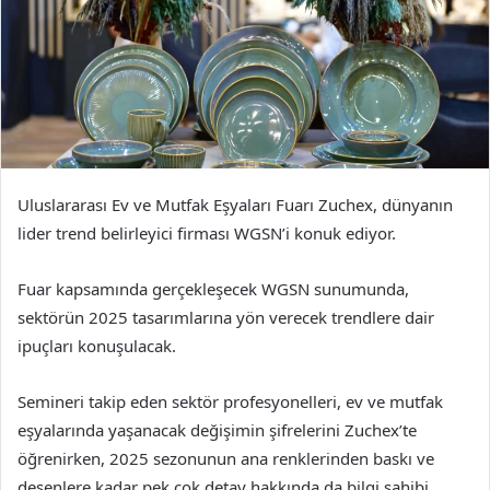
Uluslararası Ev ve Mutfak Eşyaları Fuarı Zuchex, dünyanın
lider trend belirleyici firması WGSN’i konuk ediyor.
Fuar kapsamında gerçekleşecek WGSN sunumunda,
sektörün 2025 tasarımlarına yön verecek trendlere dair
ipuçları konuşulacak.
Semineri takip eden sektör profesyonelleri, ev ve mutfak
eşyalarında yaşanacak değişimin şifrelerini Zuchex’te
öğrenirken, 2025 sezonunun ana renklerinden baskı ve
desenlere kadar pek çok detay hakkında da bilgi sahibi