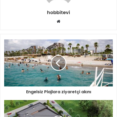
hobbitevi
Web
sitesi
Engelsiz Plajlara ziyaretçi akını