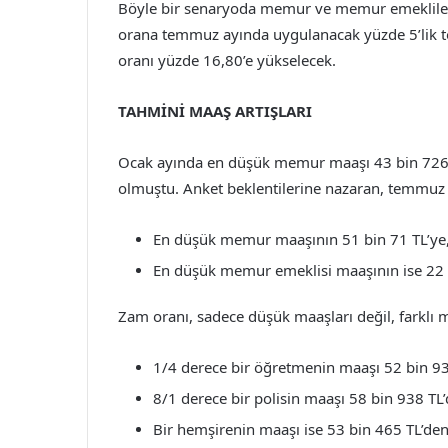
Böyle bir senaryoda memur ve memur emeklileri
orana temmuz ayında uygulanacak yüzde 5’lik to
oranı yüzde 16,80’e yükselecek.
TAHMİNİ MAAŞ ARTIŞLARI
Ocak ayında en düşük memur maaşı 43 bin 726 
olmuştu. Anket beklentilerine nazaran, temmuz
En düşük memur maaşının 51 bin 71 TL’ye
En düşük memur emeklisi maaşının ise 22 
Zam oranı, sadece düşük maaşları değil, farklı 
1/4 derece bir öğretmenin maaşı 52 bin 93
8/1 derece bir polisin maaşı 58 bin 938 TL’
Bir hemşirenin maaşı ise 53 bin 465 TL’den