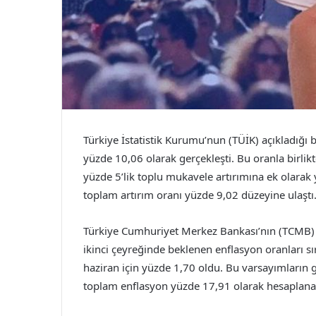
Türkiye İstatistik Kurumu’nun (TÜİK) açıkladığı b
yüzde 10,06 olarak gerçekleşti. Bu oranla birl
yüzde 5’lik toplu mukavele artırımına ek olarak 
toplam artırım oranı yüzde 9,02 düzeyine ulaştı
Türkiye Cumhuriyet Merkez Bankası’nın (TCMB) nis
ikinci çeyreğinde beklenen enflasyon oranları sı
haziran için yüzde 1,70 oldu. Bu varsayımların 
toplam enflasyon yüzde 17,91 olarak hesaplana