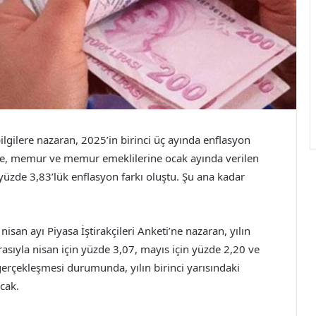
ilgilere nazaran, 2025’in birinci üç ayında enflasyon
ikte, memur ve memur emeklilerine ocak ayında verilen
yüzde 3,83’lük enflasyon farkı oluştu. Şu ana kadar
.
an ayı Piyasa İştirakçileri Anketi’ne nazaran, yılın
rasıyla nisan için yüzde 3,07, mayıs için yüzde 2,20 ve
gerçekleşmesi durumunda, yılın birinci yarısındaki
cak.