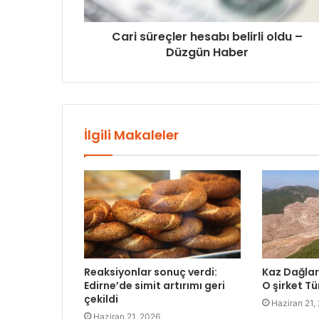
Cari süreçler hesabı belirli oldu –
Düzgün Haber
İlgili Makaleler
Reaksiyonlar sonuç verdi:
Kaz Dağları
Edirne’de simit artırımı geri
O şirket Tü
çekildi
Haziran 21,
Haziran 21, 2026