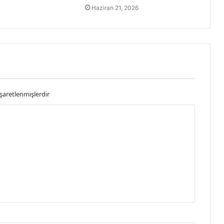
Haziran 21, 2026
işaretlenmişlerdir