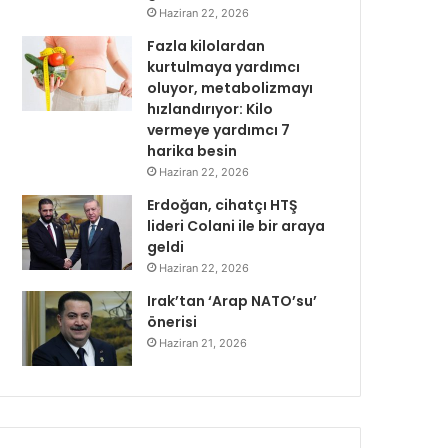
Haziran 22, 2026
Fazla kilolardan
kurtulmaya yardımcı
oluyor, metabolizmayı
hızlandırıyor: Kilo
vermeye yardımcı 7
harika besin
Haziran 22, 2026
Erdoğan, cihatçı HTŞ
lideri Colani ile bir araya
geldi
Haziran 22, 2026
Irak’tan ‘Arap NATO’su’
önerisi
Haziran 21, 2026