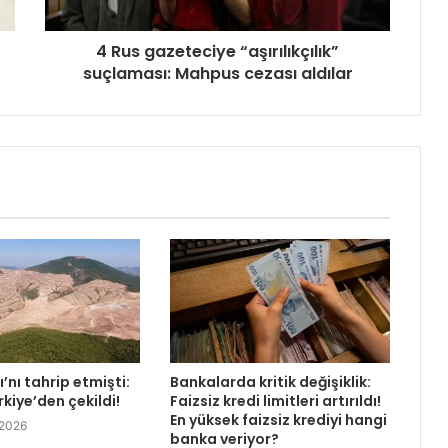
4 Rus gazeteciye “aşırılıkçılık”
suçlaması: Mahpus cezası aldılar
’nı tahrip etmişti:
Bankalarda kritik değişiklik:
rkiye’den çekildi!
Faizsiz kredi limitleri artırıldı!
En yüksek faizsiz krediyi hangi
 2026
banka veriyor?