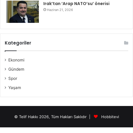
Irak’tan ‘Arap NATO’su’ önerisi
Haziran 21, 2026
Kategoriler
Ekonomi
Gündem
Spor
Yaşam
© Telif Hakkı 2026, Tüm Hakları Saklıdır |
Hobbitevi