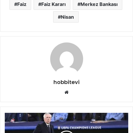
Faiz
Faiz Kararı
Merkez Bankası
Nisan
hobbitevi
Web
sitesi