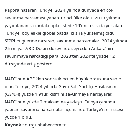
Rapora nazaran Türkiye, 2024 yılında dünyada en çok
savunma harcaması yapan 17’nci ülke oldu. 2023 yılında
yayımlanan rapordaki tıpkı listede 19’uncu sırada yer alan
Türkiye, böylelikle global bazda iki sıra yükselmiş oldu.
SIPRI bilgilerine nazaran, savunma harcamaları 2024 yılında
25 milyar ABD Doları düzeyinde seyreden Ankara’nın
savunmaya harcadığı para, 2023’ten 2024’te yüzde 12
düzeyinde artış gösterdi.
NATO’nun ABD’den sonra ikinci en büyük ordusuna sahip
olan Türkiye, 2024 yılında Gayri Safi Yurt İçi Hasılasının
(GSYİH) yüzde 1,9’luk kısmını savunmaya harcayarak
NATO’nun yüzde 2 maksadına yaklaştı. Dünya çapında
yapılan savunma harcamaları içerisinde Türkiye’nin hissesi
yüzde 1 oldu.
Kaynak :
duzgunhaber.com.tr