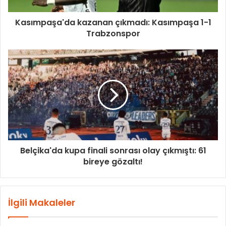
Kasımpaşa'da kazanan çıkmadı: Kasımpaşa 1-1
Trabzonspor
Belçika'da kupa finali sonrası olay çıkmıştı: 61
bireye gözaltı!
İlgili Makaleler