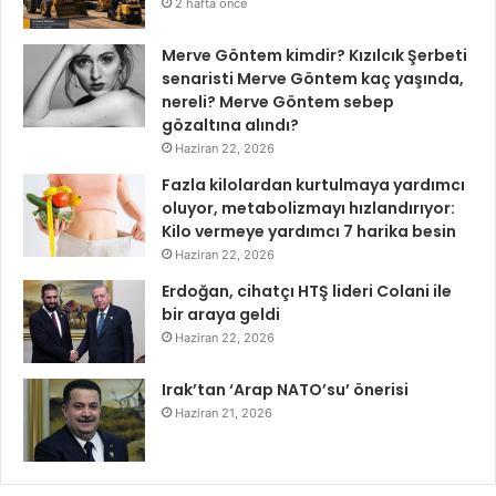
2 hafta önce
Merve Göntem kimdir? Kızılcık Şerbeti
senaristi Merve Göntem kaç yaşında,
nereli? Merve Göntem sebep
gözaltına alındı?
Haziran 22, 2026
Fazla kilolardan kurtulmaya yardımcı
oluyor, metabolizmayı hızlandırıyor:
Kilo vermeye yardımcı 7 harika besin
Haziran 22, 2026
Erdoğan, cihatçı HTŞ lideri Colani ile
bir araya geldi
Haziran 22, 2026
Irak’tan ‘Arap NATO’su’ önerisi
Haziran 21, 2026