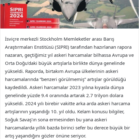
İsviçre merkezli Stockholm Memleketler arası Barış
Araştırmaları Enstitüsü (SIPRI) tarafından hazırlanan rapora
nazaran, geçtiğimiz yıl askeri harcamalar bilhassa Avrupa ve
Orta Doğu’daki büyük artışlarla birlikte dünya genelinde
yükseldi. Raporda, birtakım Avrupa ülkelerinin askeri
harcamalarında “benzeri görülmemiş” artışlar görüldüğü
kaydedildi. Askeri harcamalar 2023 yılına kıyasla dünya
genelinde yüzde 9.4 oranında artarak 2.7 trilyon dolara
yükseldi. 2024 yılı birebir vakitte arka arda askeri harcama
artışlarının yaşandığı 10. yıl oldu. Kelam konusu bilgiler,
Soğuk Savaş’ın sona ermesinden bu yana askeri
harcamalarda yıllık bazda birinci sefer bu derece büyük bir
artış yaşandığını gözler önüne seriyor.