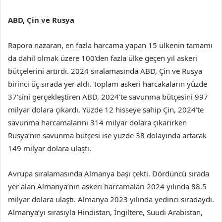
ABD, Çin ve Rusya
Rapora nazaran, en fazla harcama yapan 15 ülkenin tamamı
da dahil olmak üzere 100’den fazla ülke geçen yıl askeri
bütçelerini artırdı. 2024 sıralamasında ABD, Çin ve Rusya
birinci üç sırada yer aldı. Toplam askeri harcakaların yüzde
37’sini gerçekleştiren ABD, 2024’te savunma bütçesini 997
milyar dolara çıkardı. Yüzde 12 hisseye sahip Çin, 2024’te
savunma harcamalarını 314 milyar dolara çıkarırken
Rusya’nın savunma bütçesi ise yüzde 38 dolayında artarak
149 milyar dolara ulaştı.
Avrupa sıralamasında Almanya başı çekti. Dördüncü sırada
yer alan Almanya’nın askeri harcamaları 2024 yılında 88.5
milyar dolara ulaştı. Almanya 2023 yılında yedinci sıradaydı.
Almanya’yı sırasıyla Hindistan, İngiltere, Suudi Arabistan,