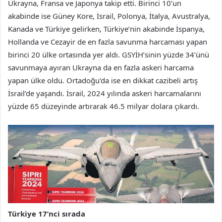
Ukrayna, Fransa ve Japonya takip etti. Birinci 10’un
akabinde ise Güney Kore, İsrail, Polonya, İtalya, Avustralya,
Kanada ve Türkiye gelirken, Türkiye’nin akabinde İspanya,
Hollanda ve Cezayir de en fazla savunma harcaması yapan
birinci 20 ülke ortasında yer aldı. GSYİH’sinin yüzde 34’ünü
savunmaya ayıran Ukrayna da en fazla askeri harcama
yapan ülke oldu. Ortadoğu’da ise en dikkat cazibeli artış
İsrail’de yaşandı. İsrail, 2024 yılında askeri harcamalarını
yüzde 65 düzeyinde artırarak 46.5 milyar dolara çıkardı.
Türkiye 17’nci sırada