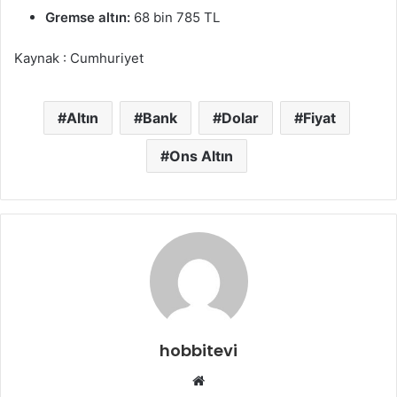
Gremse altın:
68 bin 785 TL
Kaynak : Cumhuriyet
Altın
Bank
Dolar
Fiyat
Ons Altın
hobbitevi
Web