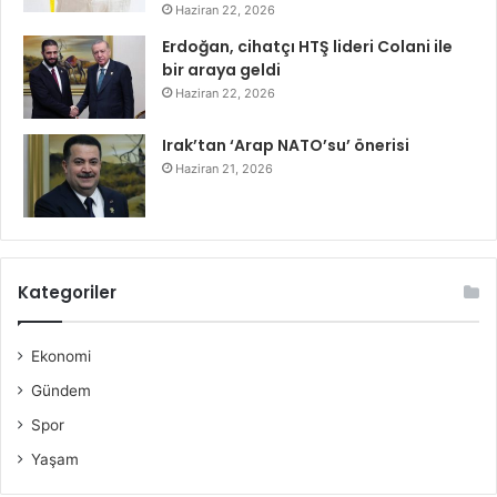
Haziran 22, 2026
Erdoğan, cihatçı HTŞ lideri Colani ile
bir araya geldi
Haziran 22, 2026
Irak’tan ‘Arap NATO’su’ önerisi
Haziran 21, 2026
Kategoriler
Ekonomi
Gündem
Spor
Yaşam