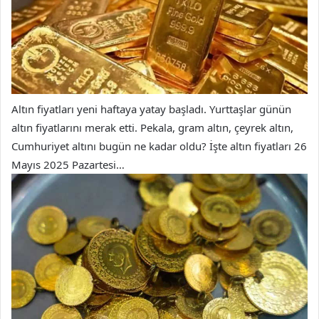
Altın fiyatları yeni haftaya yatay başladı. Yurttaşlar günün
altın fiyatlarını merak etti. Pekala, gram altın, çeyrek altın,
Cumhuriyet altını bugün ne kadar oldu? İşte altın fiyatları 26
Mayıs 2025 Pazartesi…