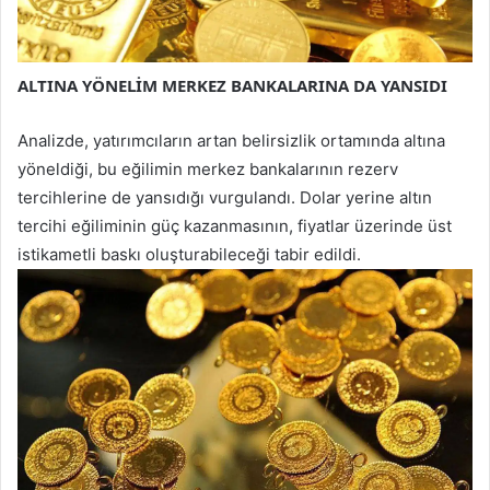
ALTINA YÖNELİM MERKEZ BANKALARINA DA YANSIDI
Analizde, yatırımcıların artan belirsizlik ortamında altına
yöneldiği, bu eğilimin merkez bankalarının rezerv
tercihlerine de yansıdığı vurgulandı. Dolar yerine altın
tercihi eğiliminin güç kazanmasının, fiyatlar üzerinde üst
istikametli baskı oluşturabileceği tabir edildi.