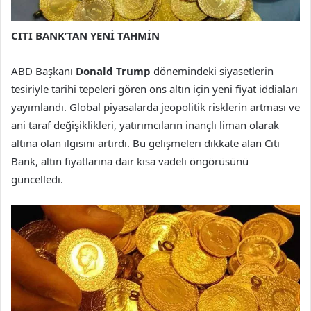
CITI BANK’TAN YENİ TAHMİN
ABD Başkanı
Donald Trump
dönemindeki siyasetlerin
tesiriyle tarihi tepeleri gören ons altın için yeni fiyat iddiaları
yayımlandı. Global piyasalarda jeopolitik risklerin artması ve
ani taraf değişiklikleri, yatırımcıların inançlı liman olarak
altına olan ilgisini artırdı. Bu gelişmeleri dikkate alan Citi
Bank, altın fiyatlarına dair kısa vadeli öngörüsünü
güncelledi.