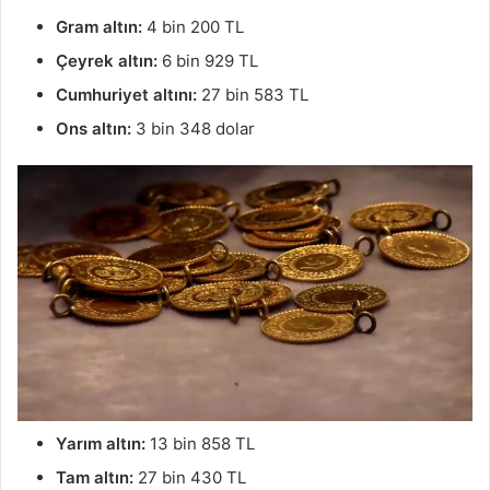
Gram altın:
4 bin 200 TL
Çeyrek altın:
6 bin 929 TL
Cumhuriyet altını:
27 bin 583 TL
Ons altın:
3 bin 348 dolar
Yarım altın:
13 bin 858 TL
Tam altın:
27 bin 430 TL