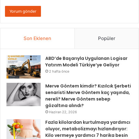
Son Eklenen
Popüler
ABD’de Başarıyla Uygulanan Logisar
Yatırım Modeli Türkiye’ye Geliyor
2 hafta önce
Merve Göntem kimdir? Kızılcık Şerbeti
senaristi Merve Göntem kaç yaşında,
nereli? Merve Göntem sebep
gözaltına alındı?
Haziran 22, 2026
Fazla kilolardan kurtulmaya yardımcı
oluyor, metabolizmayı hızlandırıyor:
Kilo vermeye yardımcı 7 harika besin