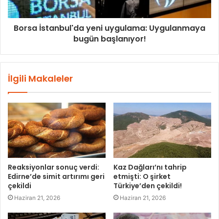
Borsa İstanbul'da yeni uygulama: Uygulanmaya
bugün başlanıyor!
İlgili Makaleler
Reaksiyonlar sonuç verdi:
Kaz Dağları’nı tahrip
Edirne’de simit artırımı geri
etmişti: O şirket
çekildi
Türkiye’den çekildi!
Haziran 21, 2026
Haziran 21, 2026