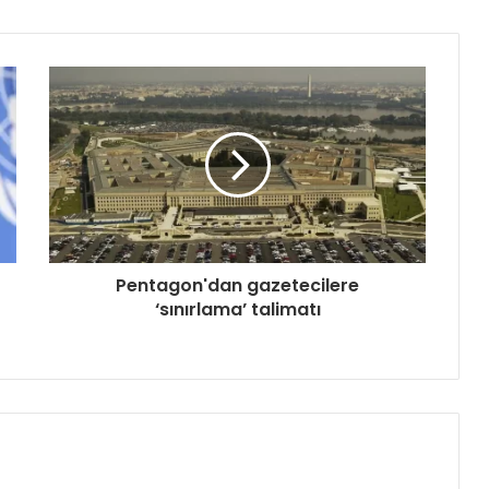
Pentagon'dan gazetecilere
‘sınırlama’ talimatı