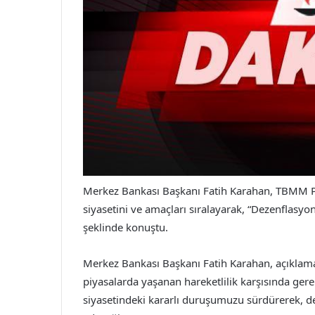
Merkez Bankası Başkanı Fatih Karahan, TBMM Pla
siyasetini ve amaçları sıralayarak, “Dezenflasyo
şeklinde konuştu.
Merkez Bankası Başkanı Fatih Karahan, açıklamas
piyasalarda yaşanan hareketlilik karşısında ger
siyasetindeki kararlı duruşumuzu sürdürerek, 