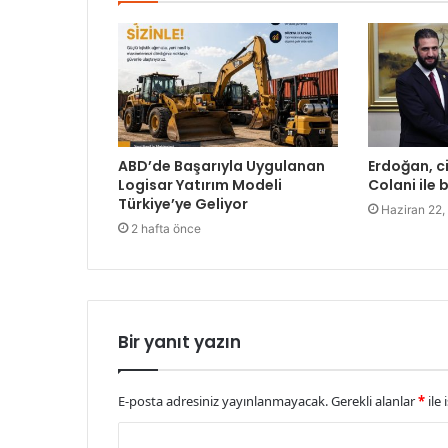
ABD’de Başarıyla Uygulanan
Erdoğan, ci
Logisar Yatırım Modeli
Colani ile 
Türkiye’ye Geliyor
Haziran 22,
2 hafta önce
Bir yanıt yazın
E-posta adresiniz yayınlanmayacak.
Gerekli alanlar
*
ile 
Y