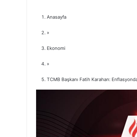
Anasayfa
»
Ekonomi
»
TCMB Başkanı Fatih Karahan: Enflasyondak