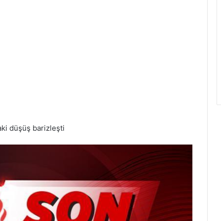
i düşüş barizleşti