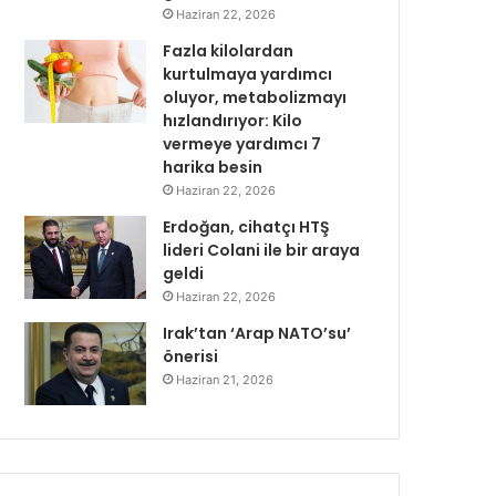
Haziran 22, 2026
Fazla kilolardan
kurtulmaya yardımcı
oluyor, metabolizmayı
hızlandırıyor: Kilo
vermeye yardımcı 7
harika besin
Haziran 22, 2026
Erdoğan, cihatçı HTŞ
lideri Colani ile bir araya
geldi
Haziran 22, 2026
Irak’tan ‘Arap NATO’su’
önerisi
Haziran 21, 2026