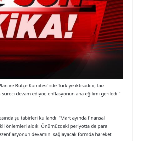
n ve Bütçe Komitesi’nde Türkiye iktisadını, faiz
n süreci devam ediyor, enflasyonun ana eğilimi geriledi.”
ında şu tabirleri kullandı: “Mart ayında finansal
ekli önlemleri aldık. Önümüzdeki periyotta de para
dezenflasyonun devamını sağlayacak formda hareket