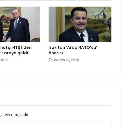
hatçı HTŞ lideri
Irak’tan ‘Arap NATO’su’
bir araya geldi
önerisi
 2026
Haziran 21, 2026
işaretlenmişlerdir