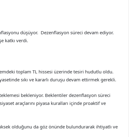
nflasyonu düşüyor. Dezenflasyon süreci devam ediyor.
 katkı verdi.
temdeki toplam TL hissesi üzerinde tesiri hudutlu oldu.
iyasetinde sıkı ve kararlı duruşu devam ettirmek gerekli.
eklemesi bekleniyor. Beklentiler dezenflasyon süreci
yaset araçlarını piyasa kuralları içinde proaktif ve
yüksek olduğunu da göz önünde bulundurarak ihtiyatlı ve