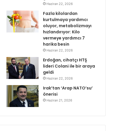
Haziran 22, 2026
Fazla kilolardan
kurtulmaya yardımcı
oluyor, metabolizmayı
hızlandırıyor: Kilo
vermeye yardımcı 7
harika besin
Haziran 22, 2026
Erdoğan, cihatçı HTŞ
lideri Colani ile bir araya
geldi
Haziran 22, 2026
Irak’tan ‘Arap NATO’su’
önerisi
Haziran 21, 2026