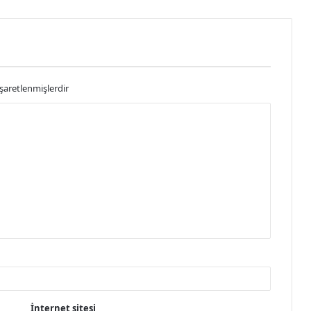
işaretlenmişlerdir
İnternet sitesi