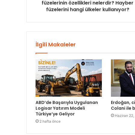
füzelerinin özellikleri nelerdir? Hayber
füzelerini hangi ülkeler kullanıyor?
İlgili Makaleler
ABD’de Başarıyla Uygulanan
Erdoğan, ci
Logisar Yatırım Modeli
Colani ile 
Türkiye’ye Geliyor
Haziran 22,
2 hafta önce