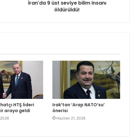
İran'da 9 üst seviye bilim insanı
öldürüldü!
hatçı HTŞ lideri
Irak’tan ‘Arap NATO’su’
bir araya geldi
önerisi
 2026
Haziran 21, 2026