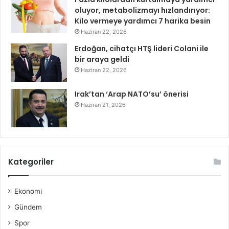
oluyor, metabolizmayı hızlandırıyor:
Kilo vermeye yardımcı 7 harika besin
Haziran 22, 2026
Erdoğan, cihatçı HTŞ lideri Colani ile
bir araya geldi
Haziran 22, 2026
Irak’tan ‘Arap NATO’su’ önerisi
Haziran 21, 2026
Kategoriler
Ekonomi
Gündem
Spor