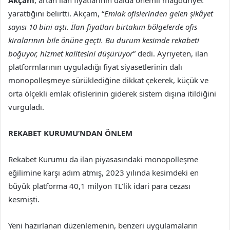
yarattığını belirtti. Akçam, “
Emlak ofislerinden gelen şikâyet
sayısı 10 bini aştı. İlan fiyatları birtakım bölgelerde ofis
kiralarının bile önüne geçti. Bu durum kesimde rekabeti
boğuyor, hizmet kalitesini düşürüyor
” dedi. Ayrıyeten, ilan
platformlarının uyguladığı fiyat siyasetlerinin dalı
monopolleşmeye sürüklediğine dikkat çekerek, küçük ve
orta ölçekli emlak ofislerinin giderek sistem dışına itildiğini
vurguladı.
REKABET KURUMU’NDAN ÖNLEM
Rekabet Kurumu da ilan piyasasındaki monopolleşme
eğilimine karşı adım atmış, 2023 yılında kesimdeki en
büyük platforma 40,1 milyon TL’lik idari para cezası
kesmişti.
Yeni hazırlanan düzenlemenin, benzeri uygulamaların