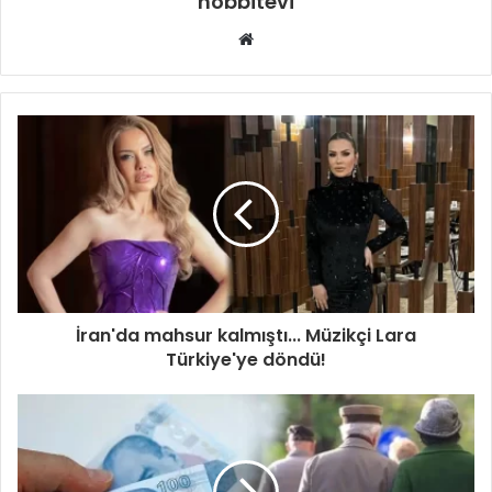
hobbitevi
Web
sitesi
İran'da mahsur kalmıştı... Müzikçi Lara
Türkiye'ye döndü!