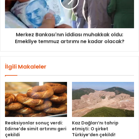
Merkez Bankası'nın iddiası muhakkak oldu:
Emekliye temmuz artırımı ne kadar olacak?
İlgili Makaleler
Reaksiyonlar sonuç verdi:
Kaz Dağları’nı tahrip
Edirne’de simit artırımı geri
etmişti: O şirket
çekildi
Türkiye’den çekildi!