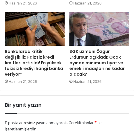
Haziran 21, 2026
Haziran 21, 2026
Bankalarda kritik
SGK uzmanı Özgür
değişiklik: Faizsiz kredi
Erdursun açıkladı: Ocak
limitleri artırıldı! En yüksek
ayında minimum fiyat ve
faizsiz krediyi hangi banka
emekli maaşları ne kadar
veriyor?
olacak?
Haziran 21, 2026
Haziran 21, 2026
Bir yanıt yazın
E-posta adresiniz yayınlanmayacak.
Gerekli alanlar
*
ile
işaretlenmişlerdir