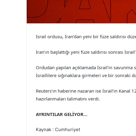
İsrail ordusu, İran’dan yeni bir füze saldırısı düz
İran’ın başlattığı yeni füze saldırısı sonrası İsra
Ordudan yapılan açıklamada İsrail’in savunma sist
İsraillilere sığınaklara girmeleri ve bir sonraki
Reuters’ın haberine nazaran ise İsrail’in Kanal 12
hazırlanmaları talimatını verdi.
AYRINTILAR GELİYOR…
Kaynak : Cumhuriyet