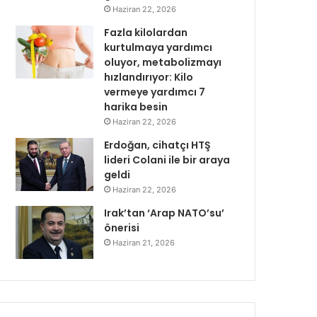
Haziran 22, 2026
Fazla kilolardan
kurtulmaya yardımcı
oluyor, metabolizmayı
hızlandırıyor: Kilo
vermeye yardımcı 7
harika besin
Haziran 22, 2026
Erdoğan, cihatçı HTŞ
lideri Colani ile bir araya
geldi
Haziran 22, 2026
Irak’tan ‘Arap NATO’su’
önerisi
Haziran 21, 2026