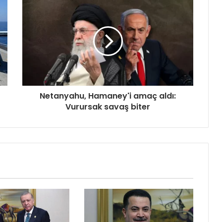
Netanyahu, Hamaney'i amaç aldı:
Vurursak savaş biter