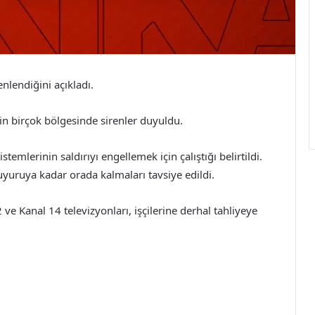
enlendiğini açıkladı.
il’in birçok bölgesinde sirenler duyuldu.
emlerinin saldırıyı engellemek için çalıştığı belirtildi.
 duyuruya kadar orada kalmaları tavsiye edildi.
 ve Kanal 14 televizyonları, işçilerine derhal tahliyeye