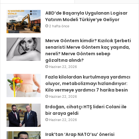
ABD’de Başarıyla Uygulanan Logisar
Yatırım Modeli Türkiye’ye Geliyor
2 hafta önce
Merve Göntem kimdir? Kızılcık Şerbeti
senaristi Merve Göntem kaç yaşında,
nereli? Merve Göntem sebep
gözaltına alındı?
Haziran 22, 2026
Fazla kilolardan kurtulmaya yardımcı
oluyor, metabolizmayı hızlandırıyor:
Kilo vermeye yardımcı 7 harika besin
Haziran 22, 2026
Erdoğan, cihatçı HTŞ lideri Colani ile
bir araya geldi
Haziran 22, 2026
Irak’tan ‘Arap NATO’su’ önerisi