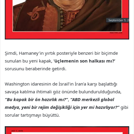
Şimdi, Hamaney’in yırtık posteriyle benzeri bir biçimde
sunulan bu yeni kapak,
‘üçlemenin son halkası mı?’
sorusunu beraberinde getirdi.
Washington idaresinin de İsrail’in İran’a karşı başlattığı
savaşa katılma ihtimali göz önünde bulundurulduğunda,
“Bu kapak bir ön hazırlık mı?”
,
“ABD merkezli global
medya, yeni bir rejim değişikliği için yer mi hazırlıyor?”
gibi
sorular tartışmayı büyüttü.