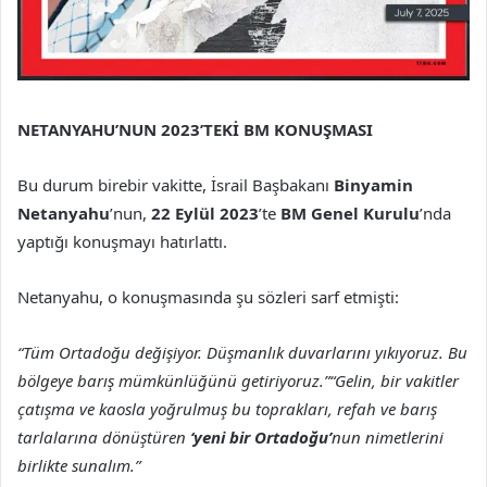
NETANYAHU’NUN 2023’TEKİ BM KONUŞMASI
Bu durum birebir vakitte, İsrail Başbakanı
Binyamin
Netanyahu
’nun,
22 Eylül 2023
’te
BM Genel Kurulu
’nda
yaptığı konuşmayı hatırlattı.
Netanyahu, o konuşmasında şu sözleri sarf etmişti:
“Tüm Ortadoğu değişiyor. Düşmanlık duvarlarını yıkıyoruz. Bu
bölgeye barış mümkünlüğünü getiriyoruz.”
“Gelin, bir vakitler
çatışma ve kaosla yoğrulmuş bu toprakları, refah ve barış
tarlalarına dönüştüren
‘yeni bir Ortadoğu’
nun nimetlerini
birlikte sunalım.”