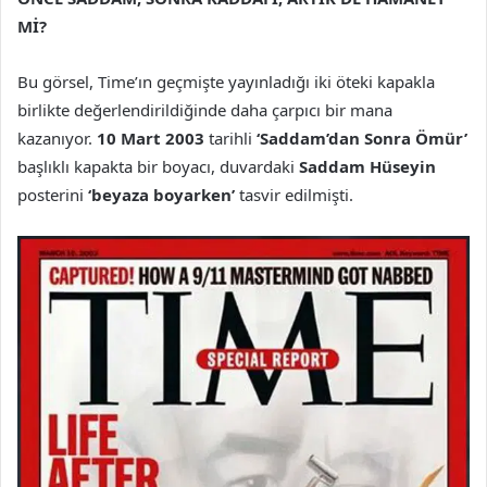
Mİ?
Bu görsel, Time’ın geçmişte yayınladığı iki öteki kapakla
birlikte değerlendirildiğinde daha çarpıcı bir mana
kazanıyor.
10 Mart 2003
tarihli
‘Saddam’dan Sonra Ömür’
başlıklı kapakta bir boyacı, duvardaki
Saddam Hüseyin
posterini
‘beyaza boyarken’
tasvir edilmişti.