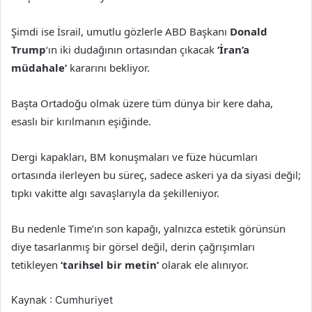
Şimdi ise İsrail, umutlu gözlerle ABD Başkanı
Donald
Trump
‘ın iki dudağının ortasından çıkacak
‘İran’a
müdahale’
kararını bekliyor.
Başta Ortadoğu olmak üzere tüm dünya bir kere daha,
esaslı bir kırılmanın eşiğinde.
Dergi kapakları, BM konuşmaları ve füze hücumları
ortasında ilerleyen bu süreç, sadece askeri ya da siyasi değil;
tıpkı vakitte algı savaşlarıyla da şekilleniyor.
Bu nedenle Time’ın son kapağı, yalnızca estetik görünsün
diye tasarlanmış bir görsel değil, derin çağrışımları
tetikleyen
‘tarihsel bir metin’
olarak ele alınıyor.
Kaynak : Cumhuriyet