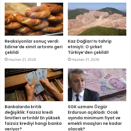
Reaksiyonlar sonuç verdi:
Kaz Dağları’nı tahrip
Edirne’de simit artırımı geri
etmişti: O şirket
çekildi
Türkiye’den çekildi!
Haziran 21, 2026
Haziran 21, 2026
Bankalarda kritik
SGK uzmanı Özgür
değişiklik: Faizsiz kredi
Erdursun açıkladı: Ocak
limitleri artırıldı! En yüksek
ayında minimum fiyat ve
faizsiz krediyi hangi banka
emekli maaşları ne kadar
veriyor?
olacak?