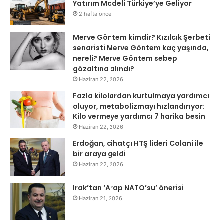
Yatırım Modeli Türkiye’ye Geliyor
2 hafta önce
Merve Göntem kimdir? Kızılcık Şerbeti
senaristi Merve Göntem kaç yaşında,
nereli? Merve Göntem sebep
gözaltına alındı?
Haziran 22, 2026
Fazla kilolardan kurtulmaya yardımcı
oluyor, metabolizmayı hızlandırıyor:
Kilo vermeye yardımcı 7 harika besin
Haziran 22, 2026
Erdoğan, cihatçı HTŞ lideri Colani ile
bir araya geldi
Haziran 22, 2026
Irak’tan ‘Arap NATO’su’ önerisi
Haziran 21, 2026