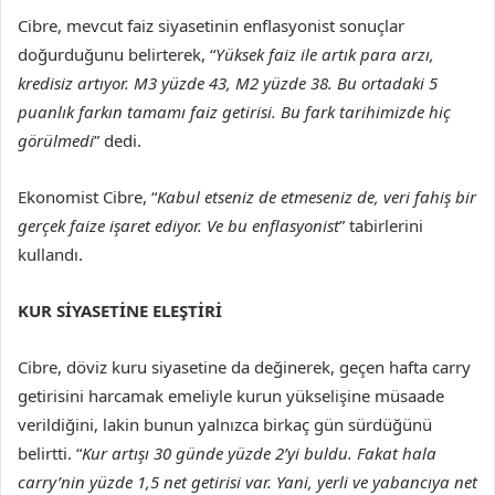
Cibre, mevcut faiz siyasetinin enflasyonist sonuçlar
doğurduğunu belirterek, “
Yüksek faiz ile artık para arzı,
kredisiz artıyor. M3 yüzde 43, M2 yüzde 38. Bu ortadaki 5
puanlık farkın tamamı faiz getirisi. Bu fark tarihimizde hiç
görülmedi
” dedi.
Ekonomist Cibre, “
Kabul etseniz de etmeseniz de, veri fahiş bir
gerçek faize işaret ediyor. Ve bu enflasyonist
” tabirlerini
kullandı.
KUR SİYASETİNE ELEŞTİRİ
Cibre, döviz kuru siyasetine da değinerek, geçen hafta carry
getirisini harcamak emeliyle kurun yükselişine müsaade
verildiğini, lakin bunun yalnızca birkaç gün sürdüğünü
belirtti. “
Kur artışı 30 günde yüzde 2’yi buldu. Fakat hala
carry’nin yüzde 1,5 net getirisi var. Yani, yerli ve yabancıya net