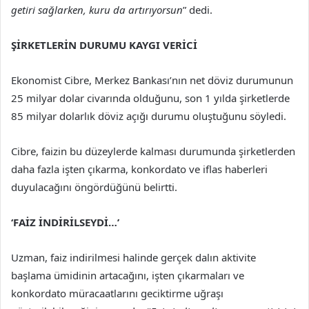
getiri sağlarken, kuru da artırıyorsun
” dedi.
ŞİRKETLERİN DURUMU KAYGI VERİCİ
Ekonomist Cibre, Merkez Bankası’nın net döviz durumunun
25 milyar dolar civarında olduğunu, son 1 yılda şirketlerde
85 milyar dolarlık döviz açığı durumu oluştuğunu söyledi.
Cibre, faizin bu düzeylerde kalması durumunda şirketlerden
daha fazla işten çıkarma, konkordato ve iflas haberleri
duyulacağını öngördüğünü belirtti.
‘FAİZ İNDİRİLSEYDİ…’
Uzman, faiz indirilmesi halinde gerçek dalın aktivite
başlama ümidinin artacağını, işten çıkarmaları ve
konkordato müracaatlarını geciktirme uğraşı