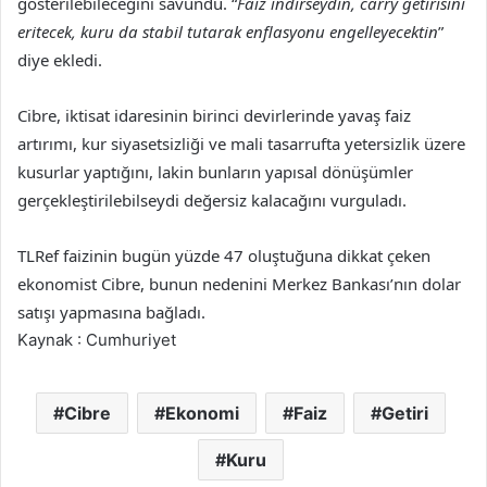
gösterilebileceğini savundu. “
Faiz indirseydin, carry getirisini
eritecek, kuru da stabil tutarak enflasyonu engelleyecektin
”
diye ekledi.
Cibre, iktisat idaresinin birinci devirlerinde yavaş faiz
artırımı, kur siyasetsizliği ve mali tasarrufta yetersizlik üzere
kusurlar yaptığını, lakin bunların yapısal dönüşümler
gerçekleştirilebilseydi değersiz kalacağını vurguladı.
TLRef faizinin bugün yüzde 47 oluştuğuna dikkat çeken
ekonomist Cibre, bunun nedenini Merkez Bankası’nın dolar
satışı yapmasına bağladı.
Kaynak : Cumhuriyet
Cibre
Ekonomi
Faiz
Getiri
Kuru