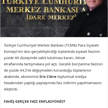
Türkiye Cumhuriyet Merkez Bankası (TCMB) Para Siyaseti
Konseyi’nin dün gerçekleştirdiği toplantıda siyaset faizinin
yüzde 46 düzeyinde sabit tutulması kararı, iktisat
etraflarında tartışmalara yol açtı. Gecelik borçlanma faizinin
de yüzde 44,5’te değişmeden korunduğu toplantının
akabinde, ekonomist
İris Cibre
toplumsal medya
hesabından yaptığı paylaşımda faiz indirimi yapılmamasını
eleştirdi.
FAHİŞ GERÇEK FAİZ ENFLASYONİST