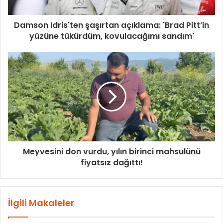
Damson Idris'ten şaşırtan açıklama: 'Brad Pitt’in
yüzüne tükürdüm, kovulacağımı sandım'
Meyvesini don vurdu, yılın birinci mahsulünü
fiyatsız dağıttı!
İlgili Makaleler