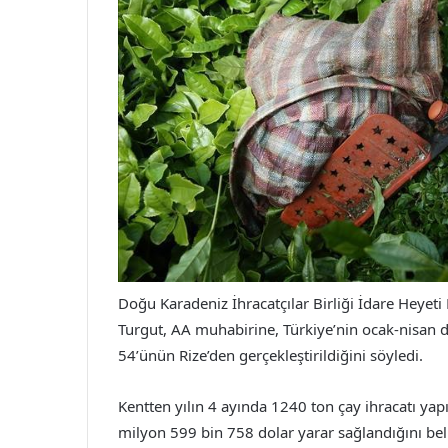
Doğu Karadeniz İhracatçılar Birliği İdare Heyet
Turgut, AA muhabirine, Türkiye’nin ocak-nisan d
54’ünün Rize’den gerçekleştirildiğini söyledi.
Kentten yılın 4 ayında 1240 ton çay ihracatı ya
milyon 599 bin 758 dolar yarar sağlandığını beli