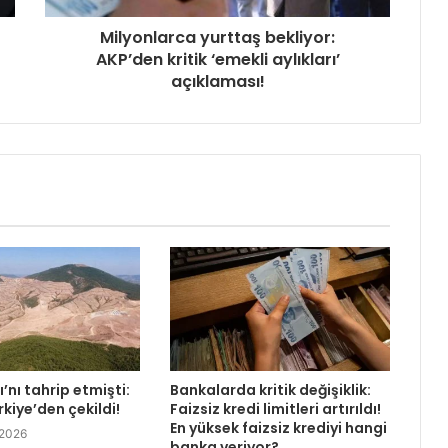
Milyonlarca yurttaş bekliyor:
AKP’den kritik ‘emekli aylıkları’
açıklaması!
’nı tahrip etmişti:
Bankalarda kritik değişiklik:
rkiye’den çekildi!
Faizsiz kredi limitleri artırıldı!
En yüksek faizsiz krediyi hangi
 2026
banka veriyor?