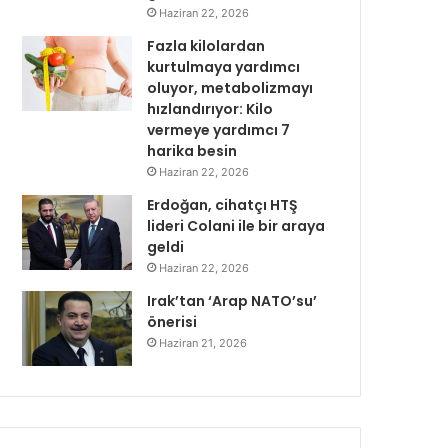
Haziran 22, 2026
Fazla kilolardan
kurtulmaya yardımcı
oluyor, metabolizmayı
hızlandırıyor: Kilo
vermeye yardımcı 7
harika besin
Haziran 22, 2026
Erdoğan, cihatçı HTŞ
lideri Colani ile bir araya
geldi
Haziran 22, 2026
Irak’tan ‘Arap NATO’su’
önerisi
Haziran 21, 2026