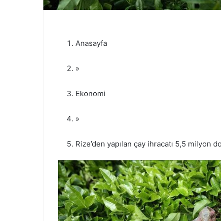
Anasayfa
»
Ekonomi
»
Rize’den yapılan çay ihracatı 5,5 milyon dol