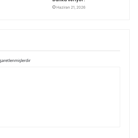
Haziran 21, 2026
işaretlenmişlerdir