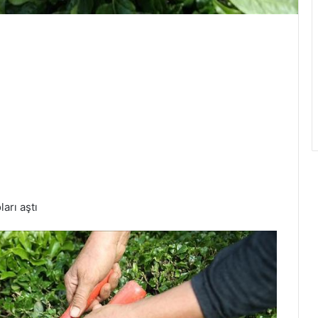
arı aştı