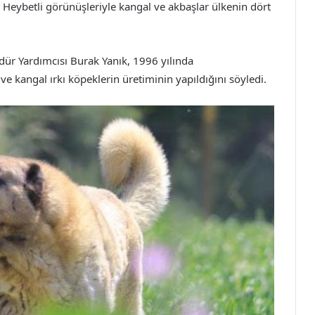
. Heybetli görünüşleriyle kangal ve akbaşlar ülkenin dört
dür Yardımcısı Burak Yanık, 1996 yılında
e kangal ırkı köpeklerin üretiminin yapıldığını söyledi.