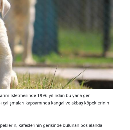
y Tarım İşletmesinde 1996 yılından bu yana gen
ı çalışmaları kapsamında kangal ve akbaş köpeklerinin
peklerin, kafeslerinin gerisinde bulunan boş alanda