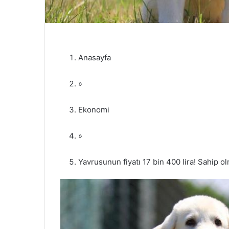
Anasayfa
»
Ekonomi
»
Yavrusunun fiyatı 17 bin 400 lira! Sahip ol