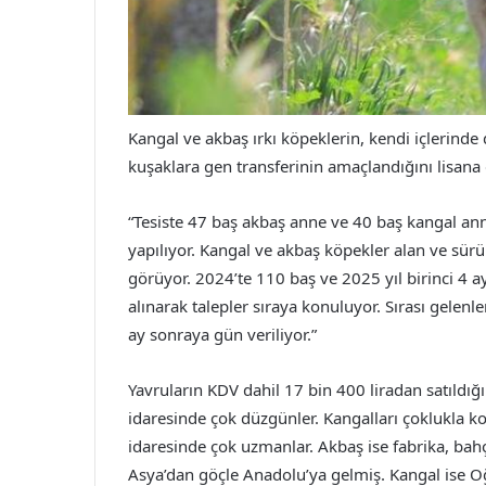
Kangal ve akbaş ırkı köpeklerin, kendi içlerinde 
kuşaklara gen transferinin amaçlandığını lisana 
“Tesiste 47 baş akbaş anne ve 40 baş kangal a
yapılıyor. Kangal ve akbaş köpekler alan ve sü
görüyor. 2024’te 110 baş ve 2025 yıl birinci 4 ay
alınarak talepler sıraya konuluyor. Sırası gelenl
ay sonraya gün veriliyor.”
Yavruların KDV dahil 17 bin 400 liradan satıldığı
idaresinde çok düzgünler. Kangalları çoklukla ko
idaresinde çok uzmanlar. Akbaş ise fabrika, bahç
Asya’dan göçle Anadolu’ya gelmiş. Kangal ise O