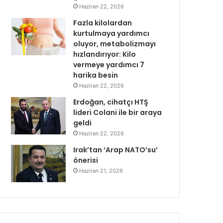
Haziran 22, 2026
Fazla kilolardan
kurtulmaya yardımcı
oluyor, metabolizmayı
hızlandırıyor: Kilo
vermeye yardımcı 7
harika besin
Haziran 22, 2026
Erdoğan, cihatçı HTŞ
lideri Colani ile bir araya
geldi
Haziran 22, 2026
Irak’tan ‘Arap NATO’su’
önerisi
Haziran 21, 2026