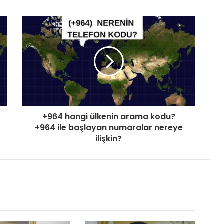
+964 hangi ülkenin arama kodu?
+964 ile başlayan numaralar nereye
ilişkin?