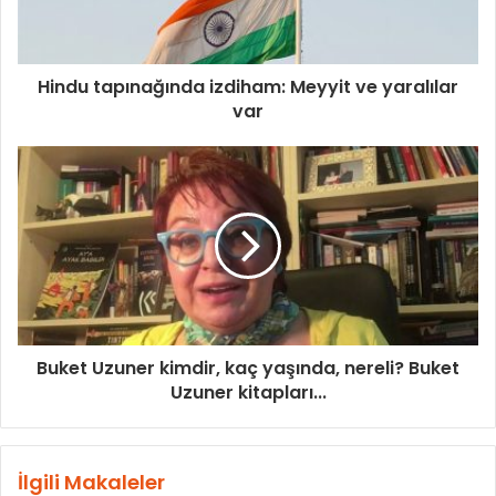
Hindu tapınağında izdiham: Meyyit ve yaralılar
var
Buket Uzuner kimdir, kaç yaşında, nereli? Buket
Uzuner kitapları...
İlgili Makaleler