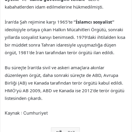
kabahatlerden idam edilmelerine hükmedilmişti.
İran’da Şah rejimine karşı 1965’te
“İslamcı sosyalist”
ideolojiyle ortaya çıkan Halkın Mücahitleri Örgütü, sonraki
yıllarda sosyalist kanıyı benimsedi. 1979’daki ihtilalden kısa
bir müddet sonra Tahran idaresiyle uyuşmazlığa düşen
örgüt, 1981’de İran tarafından terör örgütü ilan edildi.
Bu süreçte İran’da sivil ve askeri amaçlara akınlar
düzenleyen örgüt, daha sonraki süreçte de ABD, Avrupa
Birliği (AB) ve Kanada tarafından terör örgütü kabul edildi.
HMÖ’yü AB 2009, ABD ve Kanada ise 2012’de terör örgütü
listesinden çıkardı.
Kaynak : Cumhuriyet