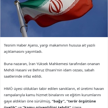
Tesnim Haber Ajansı, yargı makamının hususa ait yazılı
açıklamasını yayımladı.
Buna nazaran, İran Yüksek Mahkemesi tarafından onanan
Mehdi Hasani ve Behruz Ehsani’nin idam cezası, sabah
saatlerinde infaz edildi.
HMÖ üyesi oldukları tabir edilen sanıkların, el üretimi havan
rampalarıyla kamu hizmet binalarını ve eğitim kurumlarını
gaye aldıkları öne sürülmüş,
“bağy”, “terör örgütüne
üyelik”
ve
“kamu güvenliğini tehdit”
üzere