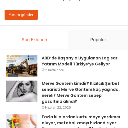
Son Eklenen
Popüler
ABD’de Başarıyla Uygulanan Logisar
Yatırım Modeli Türkiye’ye Geliyor
2 hafta önce
Merve Göntem kimdir? Kızılcık Şerbeti
senaristi Merve Göntem kaç yaşında,
nereli? Merve Göntem sebep
gözaltına alındı?
Haziran 22, 2026
Fazla kilolardan kurtulmaya yardımcı
oluyor, metabolizmayı hızlandırıyor: