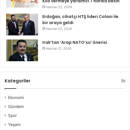
Kilo vermeye yardımcı 7 harika besin
Haziran 22, 2026
Erdoğan, cihatçı HTŞ lideri Colani ile
bir araya geldi
Haziran 22, 2026
Irak’tan ‘Arap NATO’su’ önerisi
Haziran 21, 2026
Kategoriler
Ekonomi
Gündem
Spor
Yaşam