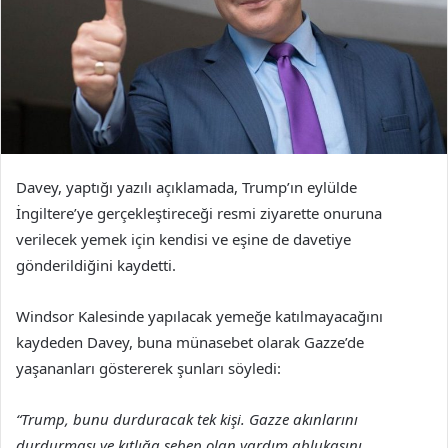
Davey, yaptığı yazılı açıklamada, Trump’ın eylülde
İngiltere’ye gerçekleştireceği resmi ziyarette onuruna
verilecek yemek için kendisi ve eşine de davetiye
gönderildiğini kaydetti.
Windsor Kalesinde yapılacak yemeğe katılmayacağını
kaydeden Davey, buna münasebet olarak Gazze’de
yaşananları göstererek şunları söyledi:
“Trump, bunu durduracak tek kişi. Gazze akınlarını
durdurması ve kıtlığa sebep olan yardım ablukasını