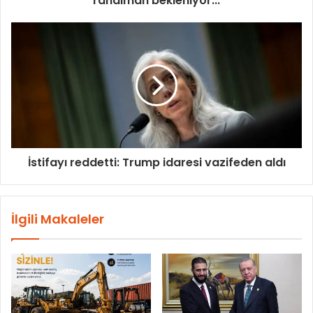
randıman bekleniyor...
İstifayı reddetti: Trump idaresi vazifeden aldı
İlgili Makaleler