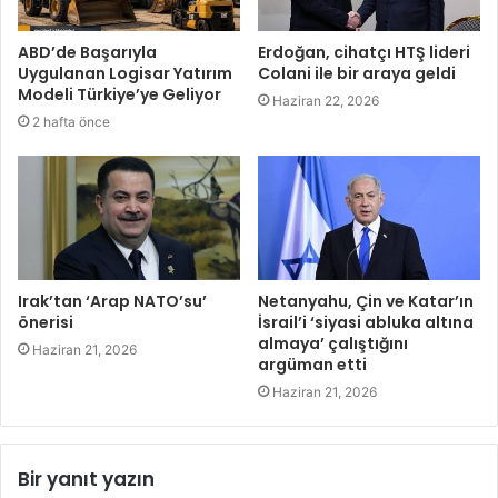
ABD’de Başarıyla
Erdoğan, cihatçı HTŞ lideri
Uygulanan Logisar Yatırım
Colani ile bir araya geldi
Modeli Türkiye’ye Geliyor
Haziran 22, 2026
2 hafta önce
Irak’tan ‘Arap NATO’su’
Netanyahu, Çin ve Katar’ın
önerisi
İsrail’i ‘siyasi abluka altına
almaya’ çalıştığını
Haziran 21, 2026
argüman etti
Haziran 21, 2026
Bir yanıt yazın