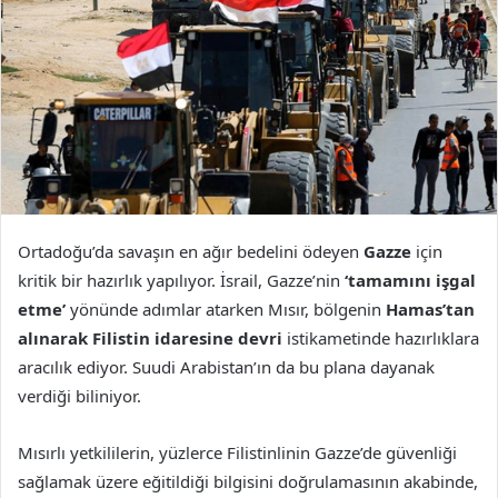
Ortadoğu’da savaşın en ağır bedelini ödeyen
Gazze
için
kritik bir hazırlık yapılıyor. İsrail, Gazze’nin
‘tamamını işgal
etme’
yönünde adımlar atarken Mısır, bölgenin
Hamas’tan
alınarak Filistin idaresine devri
istikametinde hazırlıklara
aracılık ediyor. Suudi Arabistan’ın da bu plana dayanak
verdiği biliniyor.
Mısırlı yetkililerin, yüzlerce Filistinlinin Gazze’de güvenliği
sağlamak üzere eğitildiği bilgisini doğrulamasının akabinde,