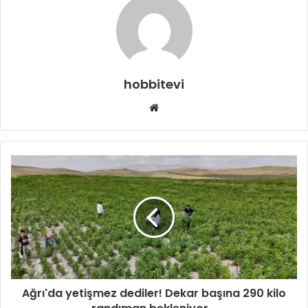
hobbitevi
Web
sitesi
Ağrı'da yetişmez dediler! Dekar başına 290 kilo