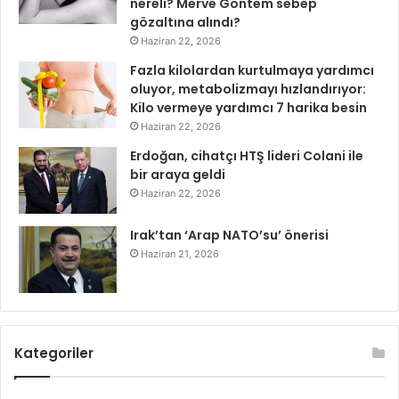
nereli? Merve Göntem sebep
gözaltına alındı?
Haziran 22, 2026
Fazla kilolardan kurtulmaya yardımcı
oluyor, metabolizmayı hızlandırıyor:
Kilo vermeye yardımcı 7 harika besin
Haziran 22, 2026
Erdoğan, cihatçı HTŞ lideri Colani ile
bir araya geldi
Haziran 22, 2026
Irak’tan ‘Arap NATO’su’ önerisi
Haziran 21, 2026
Kategoriler