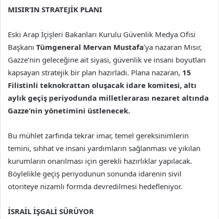
MISIR’IN STRATEJİK PLANI
Eski Arap İçişleri Bakanları Kurulu Güvenlik Medya Ofisi
Başkanı
Tümgeneral Mervan Mustafa
’ya nazaran Mısır,
Gazze’nin geleceğine ait siyasi, güvenlik ve insani boyutları
kapsayan stratejik bir plan hazırladı. Plana nazaran,
15
Filistinli teknokrattan oluşacak idare komitesi, altı
aylık geçiş periyodunda milletlerarası nezaret altında
Gazze’nin yönetimini üstlenecek.
Bu mühlet zarfında tekrar imar, temel gereksinimlerin
temini, sıhhat ve insani yardımların sağlanması ve yıkılan
kurumların onarılması için gerekli hazırlıklar yapılacak.
Böylelikle geçiş periyodunun sonunda idarenin sivil
otoriteye nizamlı formda devredilmesi hedefleniyor.
İSRAİL İŞGALİ SÜRÜYOR