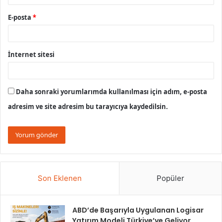
E-posta
*
İnternet sitesi
Daha sonraki yorumlarımda kullanılması için adım, e-posta
adresim ve site adresim bu tarayıcıya kaydedilsin.
Son Eklenen
Popüler
ABD’de Başarıyla Uygulanan Logisar
Yatırım Modeli Türkiye’ye Geliyor