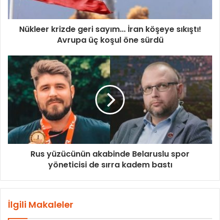
Nükleer krizde geri sayım... İran köşeye sıkıştı!
Avrupa üç koşul öne sürdü
Rus yüzücünün akabinde Belaruslu spor
yöneticisi de sırra kadem bastı
İlgili Makaleler