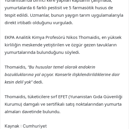
yumurtalarda 6 farklı pestisit ve 5 farmasötik husus de
tespit edildi. Uzmanlar, bunun yaygın tarım uygulamalarıyla
direkt irtibatlı olduğunu vurguladı.
EKPA Analitik Kimya Profesörü Nikos Thomaidis, en yüksek
kirliliğin meskende yetiştirilen ve özgür gezen tavukların
yumurtalarında bulunduğunu söyledi.
Thomaidis,
“Bu hususlar temel olarak endokrin
bozukluklarına yol açıyor. Kanserle ilişkilendirildiklerine dair
kesin delil yok”
dedi.
Thomaidis, tüketicilere sırf EFET (Yunanistan Gıda Güvenliği
Kurumu) damgalı ve sertifikalı satış noktalarından yumurta
almaları davetinde bulundu.
Kaynak : Cumhuriyet