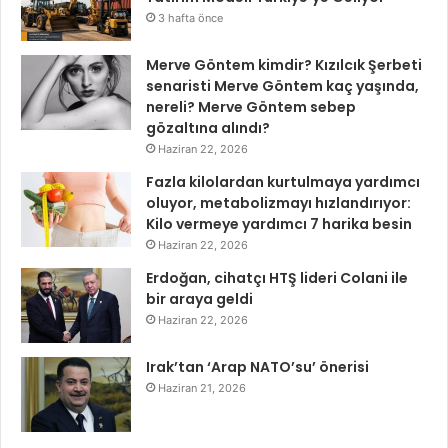
3 hafta önce
Merve Göntem kimdir? Kızılcık Şerbeti
senaristi Merve Göntem kaç yaşında,
nereli? Merve Göntem sebep
gözaltına alındı?
Haziran 22, 2026
Fazla kilolardan kurtulmaya yardımcı
oluyor, metabolizmayı hızlandırıyor:
Kilo vermeye yardımcı 7 harika besin
Haziran 22, 2026
Erdoğan, cihatçı HTŞ lideri Colani ile
bir araya geldi
Haziran 22, 2026
Irak’tan ‘Arap NATO’su’ önerisi
Haziran 21, 2026