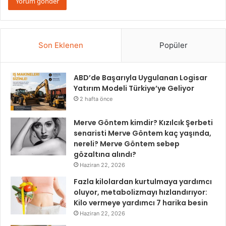
Son Eklenen
Popüler
ABD’de Başarıyla Uygulanan Logisar
Yatırım Modeli Türkiye’ye Geliyor
2 hafta önce
Merve Göntem kimdir? Kızılcık Şerbeti
senaristi Merve Göntem kaç yaşında,
nereli? Merve Göntem sebep
gözaltına alındı?
Haziran 22, 2026
Fazla kilolardan kurtulmaya yardımcı
oluyor, metabolizmayı hızlandırıyor:
Kilo vermeye yardımcı 7 harika besin
Haziran 22, 2026