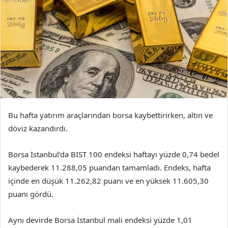
Bu hafta yatırım araçlarından borsa kaybettirirken, altın ve
döviz kazandırdı.
Borsa İstanbul’da BIST 100 endeksi haftayı yüzde 0,74 bedel
kaybederek 11.288,05 puandan tamamladı. Endeks, hafta
içinde en düşük 11.262,82 puanı ve en yüksek 11.605,30
puanı gördü.
Aynı devirde Borsa İstanbul mali endeksi yüzde 1,01