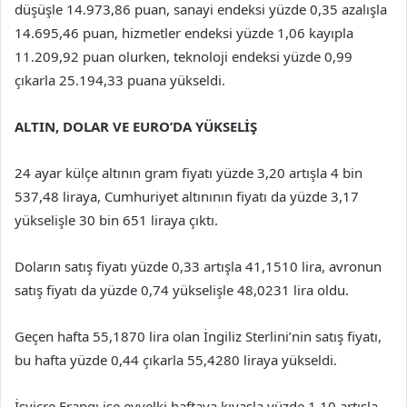
düşüşle 14.973,86 puan, sanayi endeksi yüzde 0,35 azalışla
14.695,46 puan, hizmetler endeksi yüzde 1,06 kayıpla
11.209,92 puan olurken, teknoloji endeksi yüzde 0,99
çıkarla 25.194,33 puana yükseldi.
ALTIN, DOLAR VE EURO’DA YÜKSELİŞ
24 ayar külçe altının gram fiyatı yüzde 3,20 artışla 4 bin
537,48 liraya, Cumhuriyet altınının fiyatı da yüzde 3,17
yükselişle 30 bin 651 liraya çıktı.
Doların satış fiyatı yüzde 0,33 artışla 41,1510 lira, avronun
satış fiyatı da yüzde 0,74 yükselişle 48,0231 lira oldu.
Geçen hafta 55,1870 lira olan İngiliz Sterlini’nin satış fiyatı,
bu hafta yüzde 0,44 çıkarla 55,4280 liraya yükseldi.
İsviçre Frangı ise evvelki haftaya kıyasla yüzde 1,10 artışla