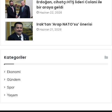
Erdoğan, cihatçı HTŞ lideri Colani ile
bir araya geldi
Haziran 22, 2026
Irak’tan ‘Arap NATO’su’ önerisi
Haziran 21, 2026
Kategoriler
Ekonomi
Gündem
Spor
Yaşam