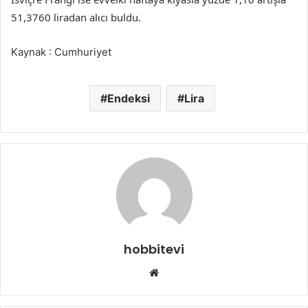
51,3760 liradan alıcı buldu.
Kaynak : Cumhuriyet
Endeksi
Lira
hobbitevi
Web
sitesi