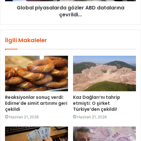
Global piyasalarda gözler ABD datalarına
çevrildi...
İlgili Makaleler
Reaksiyonlar sonuç verdi:
Kaz Dağları’nı tahrip
Edirne’de simit artırımı geri
etmişti: O şirket
çekildi
Türkiye’den çekildi!
Haziran 21, 2026
Haziran 21, 2026