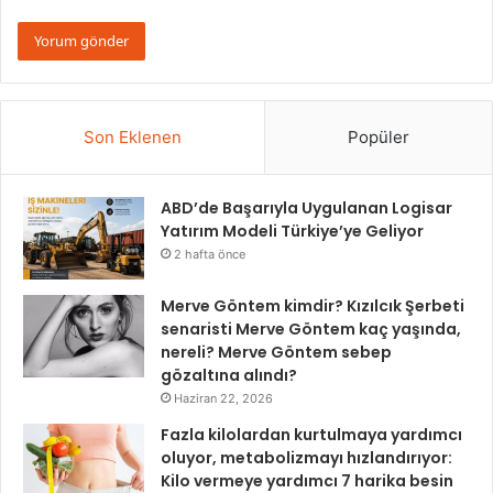
Son Eklenen
Popüler
ABD’de Başarıyla Uygulanan Logisar
Yatırım Modeli Türkiye’ye Geliyor
2 hafta önce
Merve Göntem kimdir? Kızılcık Şerbeti
senaristi Merve Göntem kaç yaşında,
nereli? Merve Göntem sebep
gözaltına alındı?
Haziran 22, 2026
Fazla kilolardan kurtulmaya yardımcı
oluyor, metabolizmayı hızlandırıyor:
Kilo vermeye yardımcı 7 harika besin