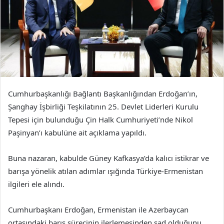
Cumhurbaşkanlığı Bağlantı Başkanlığından Erdoğan’ın,
Şanghay İşbirliği Teşkilatının 25. Devlet Liderleri Kurulu
Tepesi için bulunduğu Çin Halk Cumhuriyeti’nde Nikol
Paşinyan’ı kabulüne ait açıklama yapıldı.
Buna nazaran, kabulde Güney Kafkasya’da kalıcı istikrar ve
barışa yönelik atılan adımlar ışığında Türkiye-Ermenistan
ilgileri ele alındı.
Cumhurbaşkanı Erdoğan, Ermenistan ile Azerbaycan
ortasındaki barış sürecinin ilerlemesinden şad olduğunu,