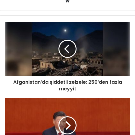
Web
sitesi
Afganistan’da şiddetli zelzele: 250’den fazla
meyyit