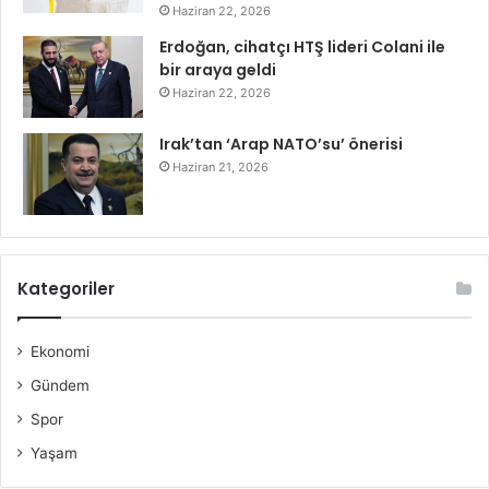
Haziran 22, 2026
Erdoğan, cihatçı HTŞ lideri Colani ile
bir araya geldi
Haziran 22, 2026
Irak’tan ‘Arap NATO’su’ önerisi
Haziran 21, 2026
Kategoriler
Ekonomi
Gündem
Spor
Yaşam